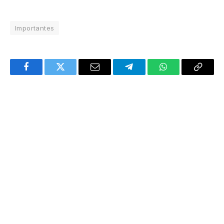
Importantes
Facebook
Twitter
Email
Telegram
WhatsApp
Copy
Link