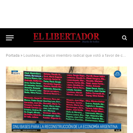
Portada
»
Lousteau, el único miembro radical que votó a favor de continuar el tratamiento del DNU