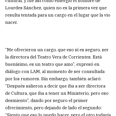
cultural, y fue así como emergió el nombre de
Lourdes Sánchez, quien no es la primera vez que
resulta tentada para un cargo en el lugar que la vio
nacer.
“Me ofrecieron un cargo, que eso sí es seguro, ser
la directora del Teatro Vera de Corrientes. Está
buenísimo, es un teatro que amo”, expresó en
diálogo con LAM, al momento de ser consultada
por los rumores. Sin embargo, también aclaró:
“Después salieron a decir que iba a ser directora
de Cultura, que iba a tener un Ministerio, pero eso
desmiento”, dando por seguro el primer
ofrecimiento, pero dejando de lado el segundo:
“Siento que eso lo puedo hacer, pero el otro todavía