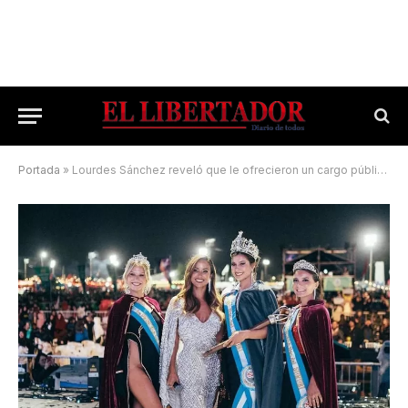
Portada
»
Lourdes Sánchez reveló que le ofrecieron un cargo público en Corrientes