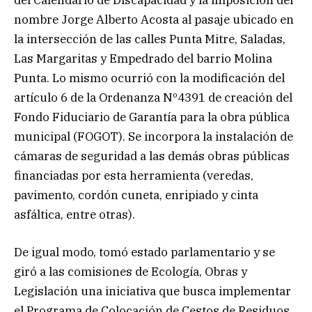
del Calendario de Discapacidad y la imposición del
nombre Jorge Alberto Acosta al pasaje ubicado en
la intersección de las calles Punta Mitre, Saladas,
Las Margaritas y Empedrado del barrio Molina
Punta. Lo mismo ocurrió con la modificación del
artículo 6 de la Ordenanza Nº4391 de creación del
Fondo Fiduciario de Garantía para la obra pública
municipal (FOGOT). Se incorpora la instalación de
cámaras de seguridad a las demás obras públicas
financiadas por esta herramienta (veredas,
pavimento, cordón cuneta, enripiado y cinta
asfáltica, entre otras).
De igual modo, tomó estado parlamentario y se
giró a las comisiones de Ecología, Obras y
Legislación una iniciativa que busca implementar
el Programa de Colocación de Cestos de Residuos