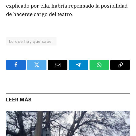
explicado por ella, habría repensado la posibilidad
de hacerse cargo del teatro.
Lo que hay que saber
Facebook
Twitter
Email
Telegram
WhatsApp
Copy
Link
LEER MÁS