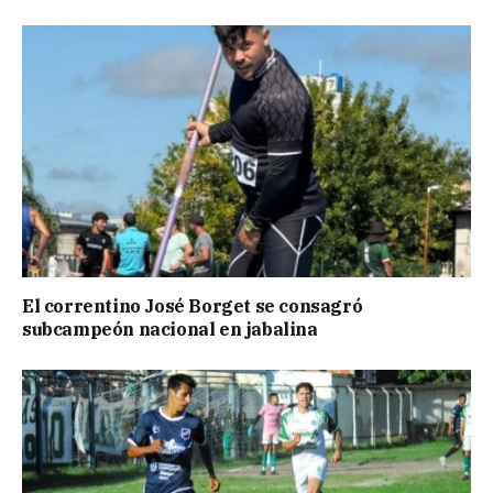
El correntino José Borget se consagró
subcampeón nacional en jabalina