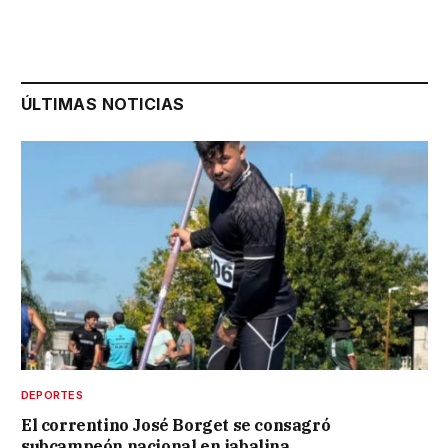
ÚLTIMAS NOTICIAS
DEPORTES
El correntino José Borget se consagró
subcampeón nacional en jabalina