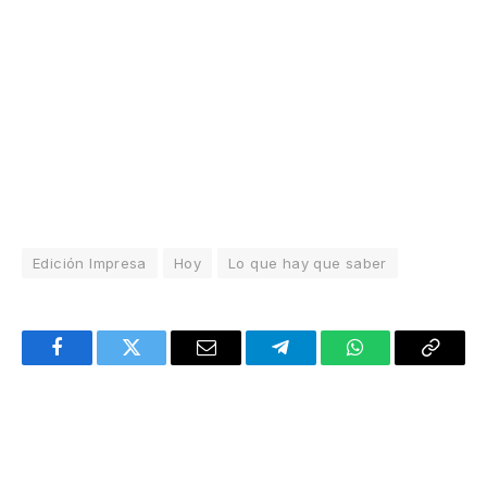
Edición Impresa
Hoy
Lo que hay que saber
Facebook
Twitter
Email
Telegram
WhatsApp
Copy
Link