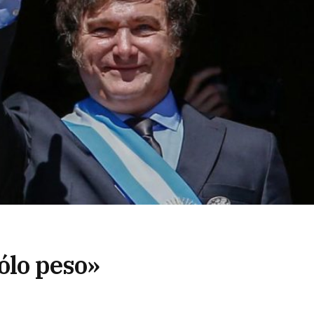
sólo peso»