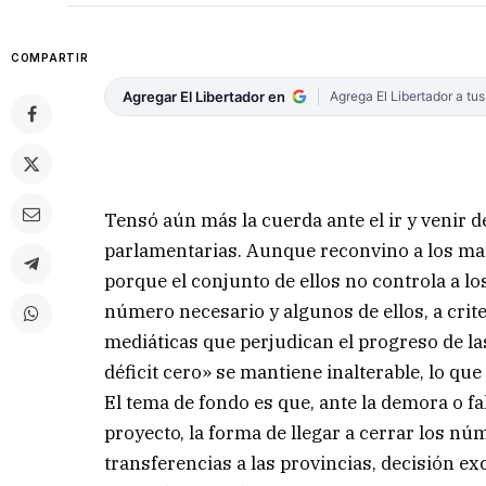
COMPARTIR
Agregar El Libertador en
Agrega El Libertador a tu
Tensó aún más la cuerda ante el ir y venir de
parlamentarias. Aunque reconvino a los man
porque el conjunto de ellos no controla a l
número necesario y algunos de ellos, a crit
mediáticas que perjudican el progreso de las
déficit cero» se mantiene inalterable, lo que
El tema de fondo es que, ante la demora o fa
proyecto, la forma de llegar a cerrar los nú
transferencias a las provincias, decisión ex