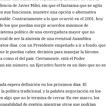
dencia de Javier Milei, sin que el fantasma que se agita
en sus funciones, muestre una opción o alternativa
entable. Contrariamente a lo que ocurrió en el 2001, hoy
s de los que puedan surgir acuerdos mínimos de
sistema político de una envergadura mayor que no
d real de ser la síntesis de una eventual Asamblea
e estos días, con un Presidente empeñado a ir a fondo, que
ue le puedan caber, decisión para manejar la birome,
a como el del país. Ciertamente, está el Poder
un un sin número, un Ejecutivo fuerte es un dato que no se
da espera definición en los próximos días. El
a política tradicional, y la palabra negociación en los
s algo que no le termina de cerrar. En ese marco, los
onsabilidad de gestión mientras otros que podrían