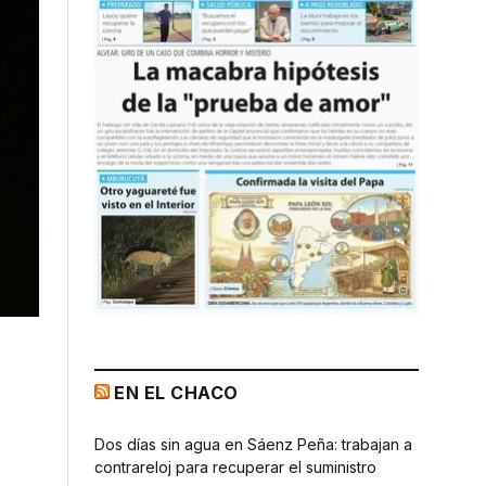
EN EL CHACO
Dos días sin agua en Sáenz Peña: trabajan a
contrareloj para recuperar el suministro