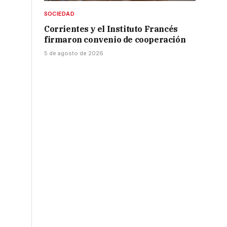
SOCIEDAD
Corrientes y el Instituto Francés
firmaron convenio de cooperación
5 de agosto de 2026