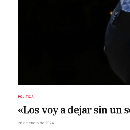
POLÍTICA
«Los voy a dejar sin un 
26 de enero de 2024