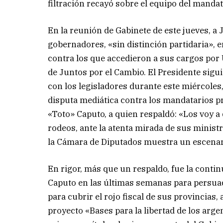
filtración recayó sobre el equipo del manda
En la reunión de Gabinete de este jueves, a 
gobernadores, «sin distinción partidaria»,
contra los que accedieron a sus cargos por U
de Juntos por el Cambio. El Presidente sigu
con los legisladores durante este miércoles,
disputa mediática contra los mandatarios pr
«Toto» Caputo, a quien respaldó: «Los voy a d
rodeos, ante la atenta mirada de sus minist
la Cámara de Diputados muestra un escenari
En rigor, más que un respaldo, fue la conti
Caputo en las últimas semanas para persuad
para cubrir el rojo fiscal de sus provincias,
proyecto «Bases para la libertad de los arg