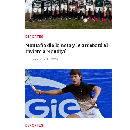
DEPORTES
o
Montaña dio la nota y le arrebató el
invicto a Mandiyú
6 de agosto de 2026
DEPORTES