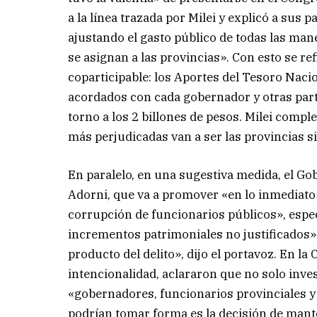
a la línea trazada por Milei y explicó a sus p
ajustando el gasto público de todas las man
se asignan a las provincias». Con esto se re
coparticipable: los Aportes del Tesoro Naci
acordados con cada gobernador y otras parti
torno a los 2 billones de pesos. Milei comple
más perjudicadas van a ser las provincias si
En paralelo, en una sugestiva medida, el Go
Adorni, que va a promover «en lo inmediato» 
corrupción de funcionarios públicos», espec
incrementos patrimoniales no justificados»
producto del delito», dijo el portavoz. En l
intencionalidad, aclararon que no solo inve
«gobernadores, funcionarios provinciales y d
podrían tomar forma es la decisión de mant