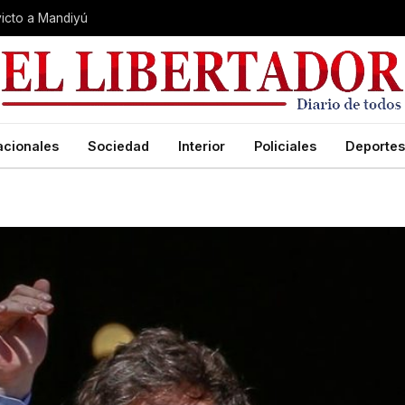
nvicto a Mandiyú
acionales
Sociedad
Interior
Policiales
Deportes