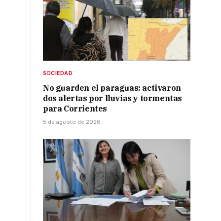
s
SOCIEDAD
No guarden el paraguas: activaron
dos alertas por lluvias y tormentas
para Corrientes
5 de agosto de 2026
e