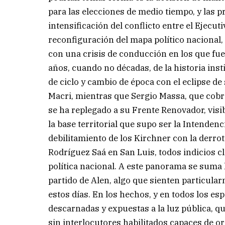
para las elecciones de medio tiempo, y las p
intensificación del conflicto entre el Ejecut
reconfiguración del mapa político nacional, 
con una crisis de conducción en los que fuer
años, cuando no décadas, de la historia insti
de ciclo y cambio de época con el eclipse de
Macri, mientras que Sergio Massa, que cobró
se ha replegado a su Frente Renovador, vis
la base territorial que supo ser la Intenden
debilitamiento de los Kirchner con la derro
Rodríguez Saá en San Luis, todos indicios cl
política nacional. A este panorama se suma 
partido de Alen, algo que sienten particula
estos días. En los hechos, y en todos los es
descarnadas y expuestas a la luz pública, qu
sin interlocutores habilitados capaces de or