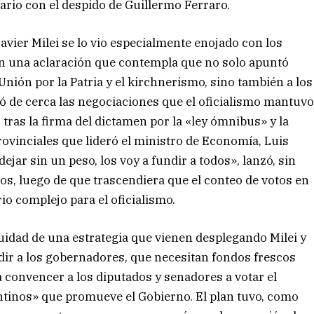
tario con el despido de Guillermo Ferraro.
Javier Milei se lo vio especialmente enojado con los
 en una aclaración que contempla que no solo apuntó
nión por la Patria y el kirchnerismo, sino también a los
ió de cerca las negociaciones que el oficialismo mantuv
 tras la firma del dictamen por la «ley ómnibus» y la
ovinciales que lideró el ministro de Economía, Luis
ejar sin un peso, los voy a fundir a todos», lanzó, sin
ros, luego de que trascendiera que el conteo de votos en
o complejo para el oficialismo.
nuidad de una estrategia que vienen desplegando Milei y
ir a los gobernadores, que necesitan fondos frescos
 a convencer a los diputados y senadores a votar el
entinos» que promueve el Gobierno. El plan tuvo, como