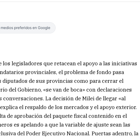
s medios preferidos en Google
 los legisladores que retacean el apoyo a las iniciativas
datarios provinciales, el problema de fondo pasa
os diputados de sus provincias como para cerrar el
erio del Gobierno, «se van de boca» con declaraciones
 conversaciones. La decisión de Milei de llegar «al
 explica el respaldo de los mercados y el apoyo exterior.
lta de aprobación del paquete fiscal contenido en el
meros es apelando a que la variable de ajuste sean las
clusiva del Poder Ejecutivo Nacional. Puertas adentro, la