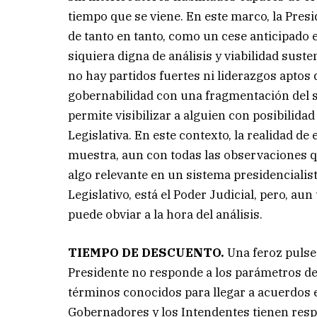
tiempo que se viene. En este marco, la Presi
de tanto en tanto, como un cese anticipado 
siquiera digna de análisis y viabilidad sust
no hay partidos fuertes ni liderazgos apto
gobernabilidad con una fragmentación del 
permite visibilizar a alguien con posibilida
Legislativa. En este contexto, la realidad d
muestra, aun con todas las observaciones q
algo relevante en un sistema presidencialist
Legislativo, está el Poder Judicial, pero, a
puede obviar a la hora del análisis.
TIEMPO DE DESCUENTO.
Una feroz pulsea
Presidente no responde a los parámetros de l
términos conocidos para llegar a acuerdos e
Gobernadores y los Intendentes tienen resp