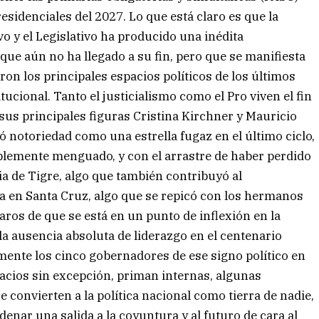
residenciales del 2027. Lo que está claro es que la
ivo y el Legislativo ha producido una inédita
que aún no ha llegado a su fin, pero que se manifiesta
on los principales espacios políticos de los últimos
tucional. Tanto el justicialismo como el Pro viven el fin
 sus principales figuras Cristina Kirchner y Mauricio
 notoriedad como una estrella fugaz en el último ciclo,
iblemente menguado, y con el arrastre de haber perdido
cia de Tigre, algo que también contribuyó al
ta en Santa Cruz, algo que se repicó con los hermanos
aros de que se está en un punto de inflexión en la
la ausencia absoluta de liderazgo en el centenario
rmente los cinco gobernadores de ese signo político en
pacios sin excepción, priman internas, algunas
e convierten a la política nacional como tierra de nadie,
denar una salida a la coyuntura y al futuro de cara al