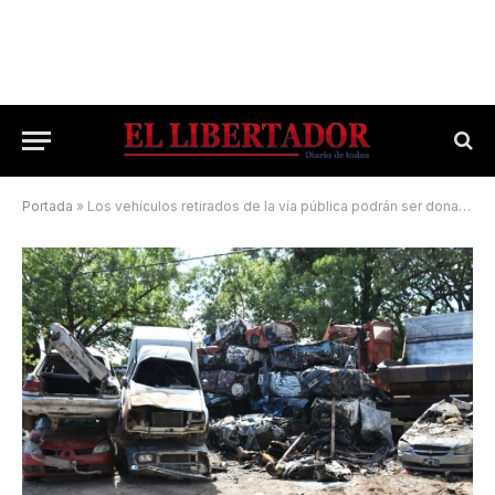
Portada
»
Los vehículos retirados de la vía pública podrán ser donados a las escuelas técnicas