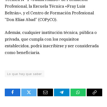
Profesional, la Escuela Técnica «Fray Luis
Beltrán», y el Centro de Formación Profesional
“Don Elías Abad” (COPyCO).
Además, cualquier institución técnica, pública o
privada, que cumpla con los requisitos
establecidos, podrá inscribirse y ser considerada
como beneficiaria.
Lo que hay que saber
Facebook
Twitter
Email
Telegram
WhatsApp
Copy
Link