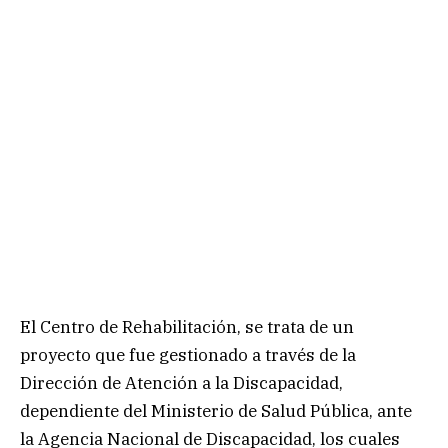
El Centro de Rehabilitación, se trata de un
proyecto que fue gestionado a través de la
Dirección de Atención a la Discapacidad,
dependiente del Ministerio de Salud Pública, ante
la Agencia Nacional de Discapacidad, los cuales