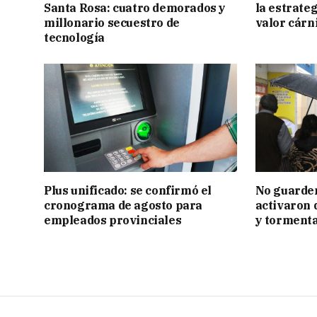
Santa Rosa: cuatro demorados y
la estrate
millonario secuestro de
valor cárn
tecnología
Plus unificado: se confirmó el
No guarden
cronograma de agosto para
activaron d
empleados provinciales
y tormenta