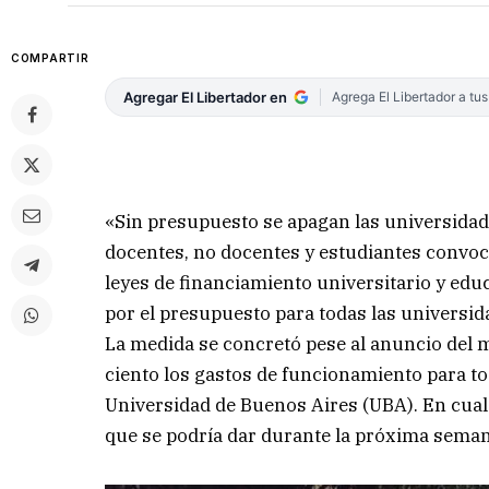
COMPARTIR
Agregar El Libertador en
Agrega El Libertador a tu
«Sin presupuesto se apagan las universidade
docentes, no docentes y estudiantes convoca
leyes de financiamiento universitario y educ
por el presupuesto para todas las universid
La medida se concretó pese al anuncio del m
ciento los gastos de funcionamiento para tod
Universidad de Buenos Aires (UBA). En cualq
que se podría dar durante la próxima seman