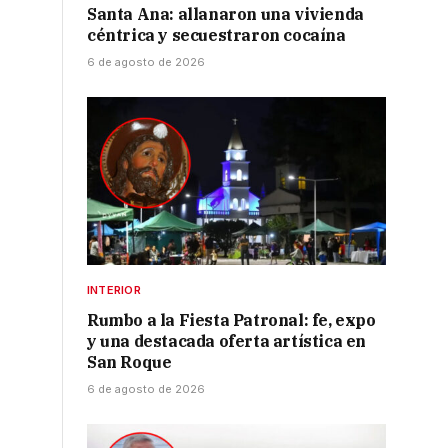
Santa Ana: allanaron una vivienda
céntrica y secuestraron cocaína
6 de agosto de 2026
INTERIOR
Rumbo a la Fiesta Patronal: fe, expo
y una destacada oferta artística en
San Roque
6 de agosto de 2026