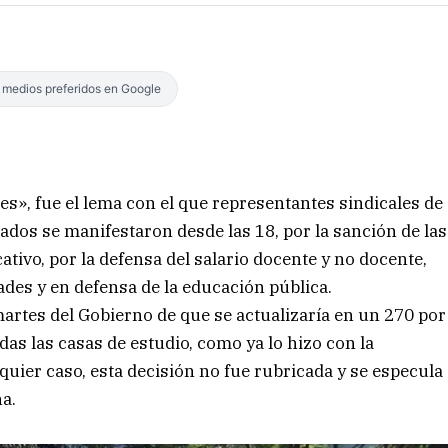
s medios preferidos en Google
s», fue el lema con el que representantes sindicales de
dos se manifestaron desde las 18, por la sanción de las
ativo, por la defensa del salario docente y no docente,
ades y en defensa de la educación pública.
artes del Gobierno de que se actualizaría en un 270 por
as las casas de estudio, como ya lo hizo con la
uier caso, esta decisión no fue rubricada y se especula
a.