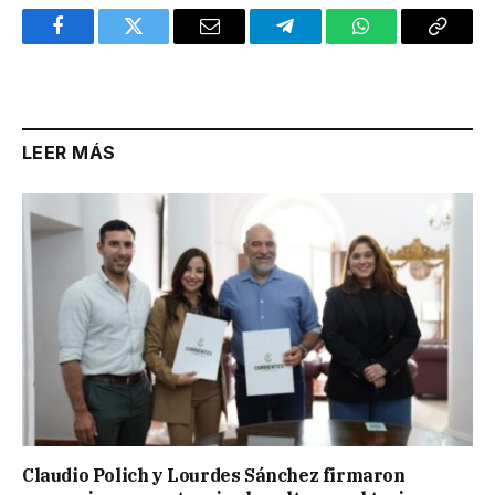
Facebook
Twitter
Email
Telegram
WhatsApp
Copy
Link
LEER MÁS
Claudio Polich y Lourdes Sánchez firmaron