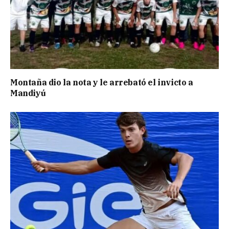
Montaña dio la nota y le arrebató el invicto a
Mandiyú