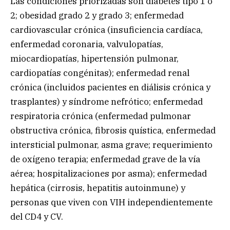
Las condiciones priorizadas son diabetes tipo 1 o
2; obesidad grado 2 y grado 3; enfermedad
cardiovascular crónica (insuficiencia cardíaca,
enfermedad coronaria, valvulopatías,
miocardiopatías, hipertensión pulmonar,
cardiopatías congénitas); enfermedad renal
crónica (incluidos pacientes en diálisis crónica y
trasplantes) y síndrome nefrótico; enfermedad
respiratoria crónica (enfermedad pulmonar
obstructiva crónica, fibrosis quística, enfermedad
intersticial pulmonar, asma grave; requerimiento
de oxígeno terapia; enfermedad grave de la vía
aérea; hospitalizaciones por asma); enfermedad
hepática (cirrosis, hepatitis autoinmune) y
personas que viven con VIH independientemente
del CD4 y CV.