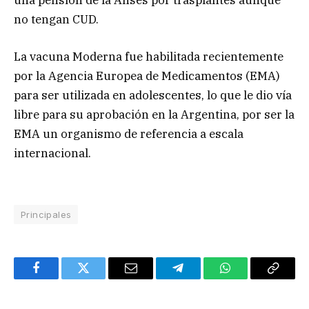
una pensión de la Anses por trasplantes aunque
no tengan CUD.
La vacuna Moderna fue habilitada recientemente
por la Agencia Europea de Medicamentos (EMA)
para ser utilizada en adolescentes, lo que le dio vía
libre para su aprobación en la Argentina, por ser la
EMA un organismo de referencia a escala
internacional.
Principales
Facebook
Twitter
Email
Telegram
WhatsApp
Copy
Link