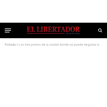
Portada
»
Los tres puntos de la ciudad donde se puede degustar el tradicional brebaje guaraní