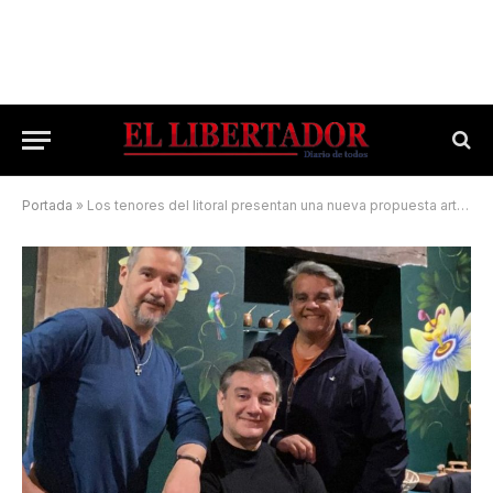
Portada
»
Los tenores del litoral presentan una nueva propuesta artística