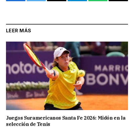
Facebook
Twitter
Email
Telegram
WhatsApp
Copy
Link
LEER MÁS
Juegos Suramericanos Santa Fe 2026: Midón en la
selección de Tenis