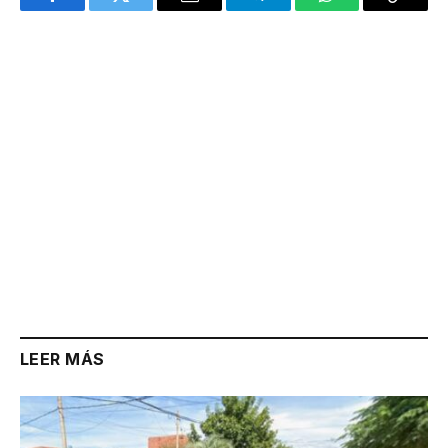
Facebook
Twitter
Email
Telegram
WhatsApp
Copy
Link
LEER MÁS