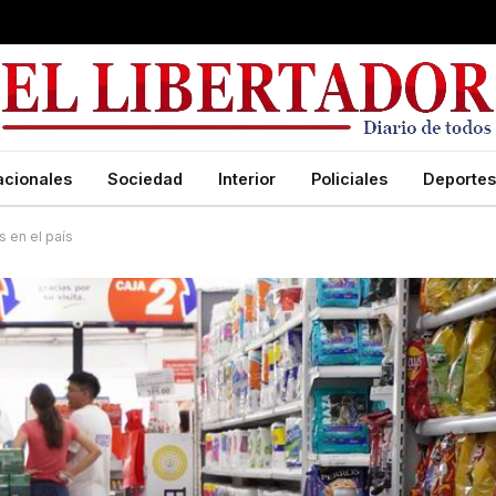
acionales
Sociedad
Interior
Policiales
Deportes
s en el país