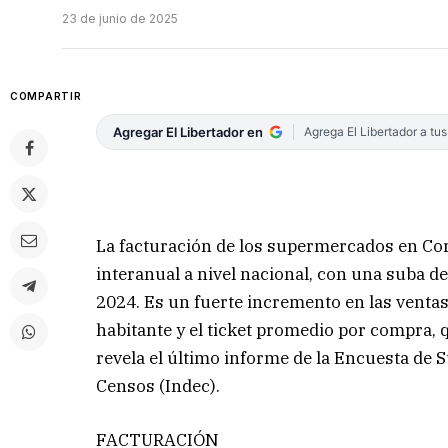
23 de junio de 2025
COMPARTIR
Agregar El Libertador en
Agrega El Libertador a tu
La facturación de los supermercados en Cor
interanual a nivel nacional, con una suba 
2024. Es un fuerte incremento en las ventas
habitante y el ticket promedio por compra, 
revela el último informe de la Encuesta de 
Censos (Indec).
FACTURACIÓN