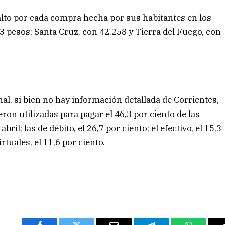
 alto por cada compra hecha por sus habitantes en los
pesos; Santa Cruz, con 42.258 y Tierra del Fuego, con
al, si bien no hay información detallada de Corrientes,
ueron utilizadas para pagar el 46,3 por ciento de las
l; las de débito, el 26,7 por ciento; el efectivo, el 15,3
rtuales, el 11,6 por ciento.