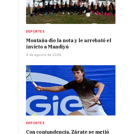
DEPORTES
Montaña dio la nota y le arrebató el
invicto a Mandiyú
6 de agosto de 2026
3
DEPORTES
Con contundencia, Zárate se metió