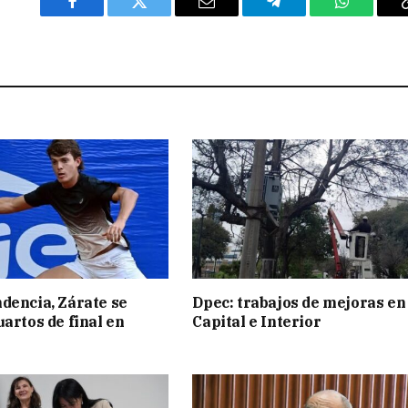
Facebook
Twitter
Email
Telegram
WhatsAp
dencia, Zárate se
Dpec: trabajos de mejoras en
uartos de final en
Capital e Interior