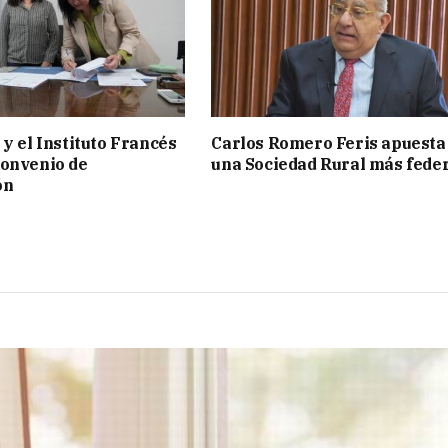
 y el Instituto Francés
Carlos Romero Feris apuesta
convenio de
una Sociedad Rural más fede
ón