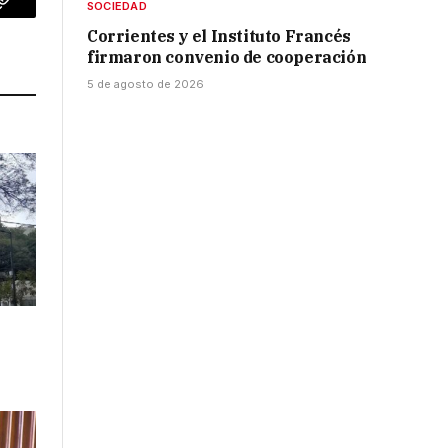
SOCIEDAD
p
Copy
Corrientes y el Instituto Francés
Link
firmaron convenio de cooperación
5 de agosto de 2026