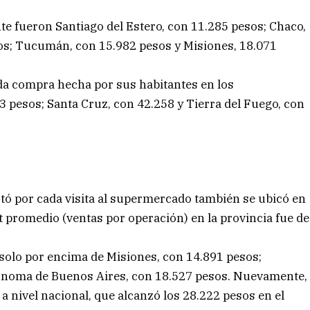
te fueron Santiago del Estero, con 11.285 pesos; Chaco,
os; Tucumán, con 15.982 pesos y Misiones, 18.071
cada compra hecha por sus habitantes en los
pesos; Santa Cruz, con 42.258 y Tierra del Fuego, con
ó por cada visita al supermercado también se ubicó en
cket promedio (ventas por operación) en la provincia fue de
, solo por encima de Misiones, con 14.891 pesos;
ónoma de Buenos Aires, con 18.527 pesos. Nuevamente,
o a nivel nacional, que alcanzó los 28.222 pesos en el