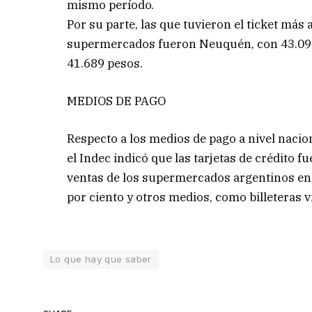
mismo período.
Por su parte, las que tuvieron el ticket más
supermercados fueron Neuquén, con 43.093 
41.689 pesos.
MEDIOS DE PAGO
Respecto a los medios de pago a nivel nacion
el Indec indicó que las tarjetas de crédito f
ventas de los supermercados argentinos en abri
por ciento y otros medios, como billeteras vi
Lo que hay que saber