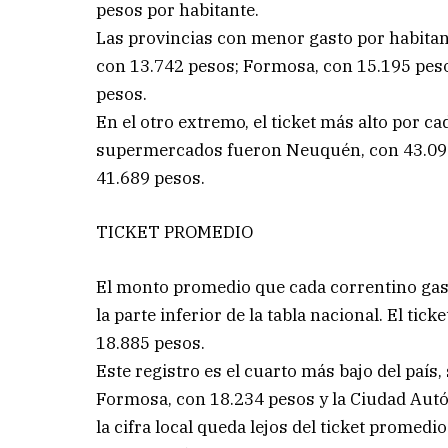
pesos por habitante.
Las provincias con menor gasto por habitan
con 13.742 pesos; Formosa, con 15.195 pes
pesos.
En el otro extremo, el ticket más alto por 
supermercados fueron Neuquén, con 43.093 
41.689 pesos.
TICKET PROMEDIO
El monto promedio que cada correntino gast
la parte inferior de la tabla nacional. El ti
18.885 pesos.
Este registro es el cuarto más bajo del país
Formosa, con 18.234 pesos y la Ciudad Aut
la cifra local queda lejos del ticket promedi