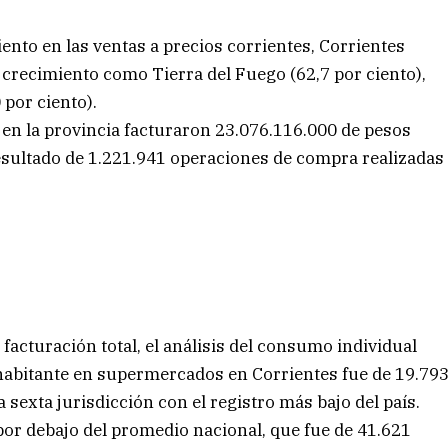
ento en las ventas a precios corrientes, Corrientes
e crecimiento como Tierra del Fuego (62,7 por ciento),
 por ciento).
s en la provincia facturaron 23.076.116.000 de pesos
resultado de 1.221.941 operaciones de compra realizadas
 facturación total, el análisis del consumo individual
 habitante en supermercados en Corrientes fue de 19.79
a sexta jurisdicción con el registro más bajo del país.
por debajo del promedio nacional, que fue de 41.621