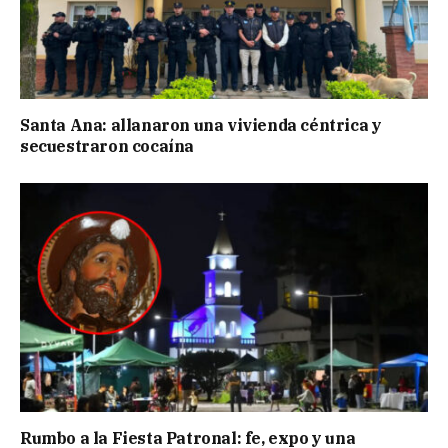
Santa Ana: allanaron una vivienda céntrica y
secuestraron cocaína
Rumbo a la Fiesta Patronal: fe, expo y una