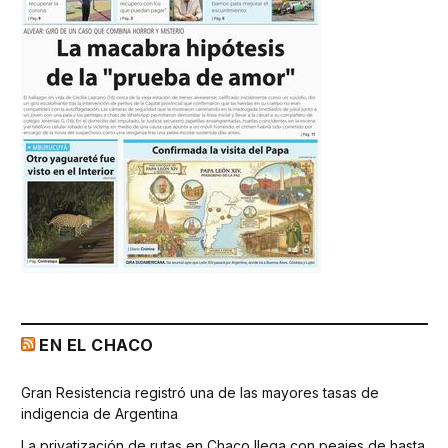
EN EL CHACO
Gran Resistencia registró una de las mayores tasas de
indigencia de Argentina
La privatización de rutas en Chaco llega con peajes de hasta