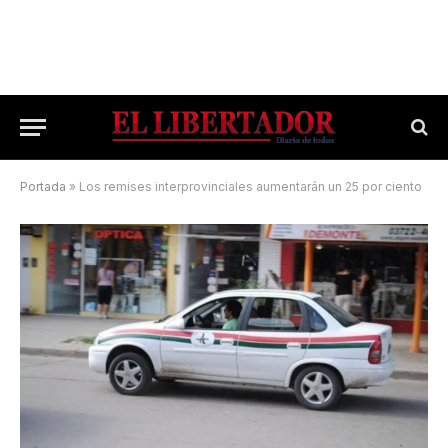
Portada
»
Los remises interprovinciales aumentarán un 25 por ciento