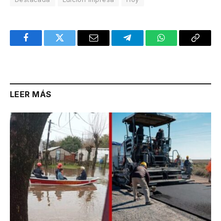
Facebook
Twitter
Email
Telegram
WhatsApp
Copy
Link
LEER MÁS