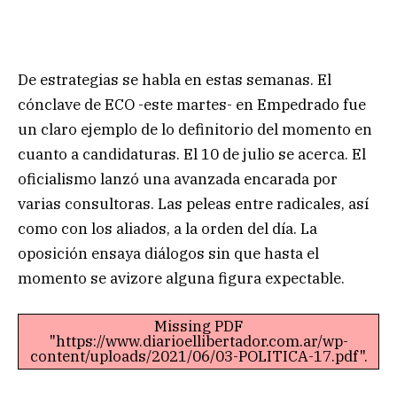
De estrategias se habla en estas semanas. El
cónclave de ECO -este martes- en Empedrado fue
un claro ejemplo de lo definitorio del momento en
cuanto a candidaturas. El 10 de julio se acerca. El
oficialismo lanzó una avanzada encarada por
varias consultoras. Las peleas entre radicales, así
como con los aliados, a la orden del día. La
oposición ensaya diálogos sin que hasta el
momento se avizore alguna figura expectable.
Missing PDF
"https://www.diarioellibertador.com.ar/wp-
content/uploads/2021/06/03-POLITICA-17.pdf".