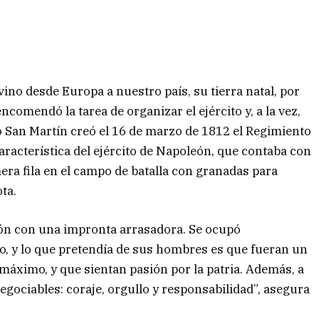
ino desde Europa a nuestro país, su tierra natal, por
ncomendó la tarea de organizar el ejército y, a la vez,
o San Martín creó el 16 de marzo de 1812 el Regimiento
aracterística del ejército de Napoleón, que contaba con
ra fila en el campo de batalla con granadas para
ta.
lón con una impronta arrasadora. Se ocupó
o, y lo que pretendía de sus hombres es que fueran un
 máximo, y que sientan pasión por la patria. Además, a
negociables: coraje, orgullo y responsabilidad”, asegura