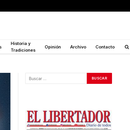
Historia y
s
Opinión
Archivo
Contacto
Tradiciones