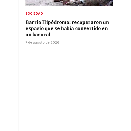
SOCIEDAD
Barrio Hipódromo: recuperaron un
espacio que se había convertido en
un basural
7 de agosto de 2026