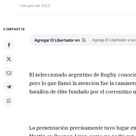
1 de julio de 2023
COMPARTIR
Agregar El Libertador en
Agrega El Libertador a tu
El seleccionado argentino de Rugby, conoc
pero lo que llamó la atención fue la camise
batallón de élite fundado por el correntino 
La presentación precisamente tuvo lugar en