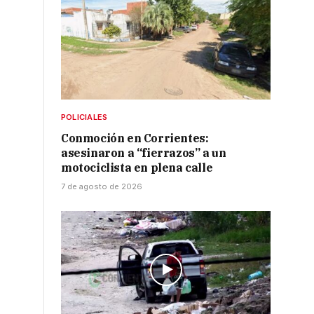
POLICIALES
Conmoción en Corrientes:
asesinaron a “fierrazos” a un
motociclista en plena calle
7 de agosto de 2026