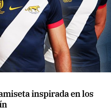
miseta inspirada en los
ín