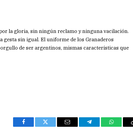
por la gloria, sin ningún reclamo y ninguna vacilación.
 gesta sin igual. El uniforme de los Granaderos
el orgullo de ser argentinos, mismas características que
Facebook
Twitter
Email
Telegram
WhatsAp