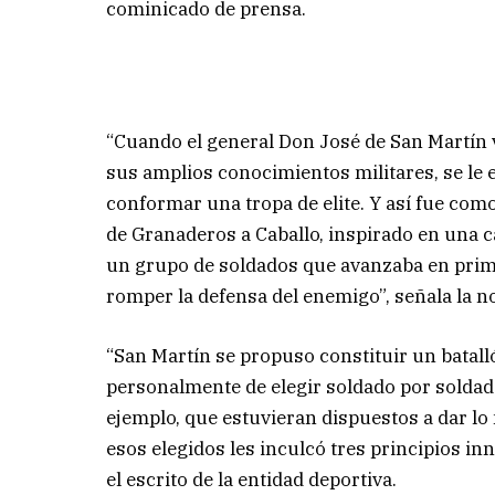
cominicado de prensa.
“Cuando el general Don José de San Martín v
sus amplios conocimientos militares, se le e
conformar una tropa de elite. Y así fue com
de Granaderos a Caballo, inspirado en una c
un grupo de soldados que avanzaba en prime
romper la defensa del enemigo”, señala la no
“San Martín se propuso constituir un batal
personalmente de elegir soldado por soldad
ejemplo, que estuvieran dispuestos a dar lo
esos elegidos les inculcó tres principios in
el escrito de la entidad deportiva.