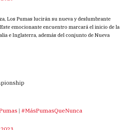
oza, Los Pumas lucirán su nueva y deslumbrante
. Este emocionante encuentro marcará el inicio de la
alia e Inglaterra, además del conjunto de Nueva
mpionship
Pumas
|
#MásPumasQueNunca
 2023