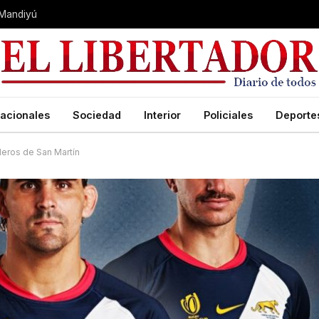
 Mandiyú
acionales
Sociedad
Interior
Policiales
Deporte
deros de San Martín