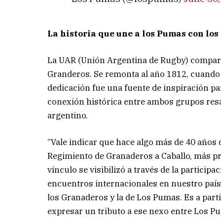
La historia que une a los Pumas con lo
La UAR (Unión Argentina de Rugby) compart
Granderos. Se remonta al año 1812, cuando s
dedicación fue una fuente de inspiración par
conexión histórica entre ambos grupos resalt
argentino.
“Vale indicar que hace algo más de 40 años 
Regimiento de Granaderos a Caballo, más pre
vínculo se visibilizó a través de la participa
encuentros internacionales en nuestro país,
los Granaderos y la de Los Pumas. Es a parti
expresar un tributo a ese nexo entre Los P