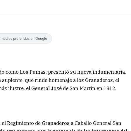
s medios preferidos en Google
ido como Los Pumas, presentó su nueva indumentaria,
ta suplente, que rinde homenaje a los Granaderos, el
más ilustre, el General José de San Martín en 1812.
 el Regimiento de Granaderos a Caballo General San