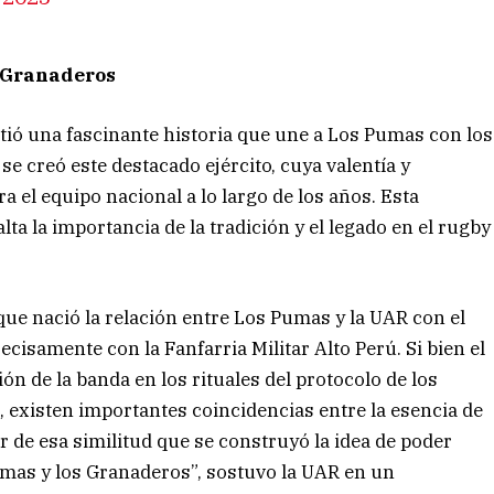
s Granaderos
ió una fascinante historia que une a Los Pumas con los
e creó este destacado ejército, cuya valentía y
a el equipo nacional a lo largo de los años. Esta
a la importancia de la tradición y el legado en el rugby
que nació la relación entre Los Pumas y la UAR con el
cisamente con la Fanfarria Militar Alto Perú. Si bien el
ción de la banda en los rituales del protocolo de los
 existen importantes coincidencias entre la esencia de
r de esa similitud que se construyó la idea de poder
umas y los Granaderos”, sostuvo la UAR en un