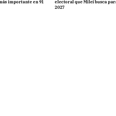
más importante en 91
electoral que Milei busca par
2027