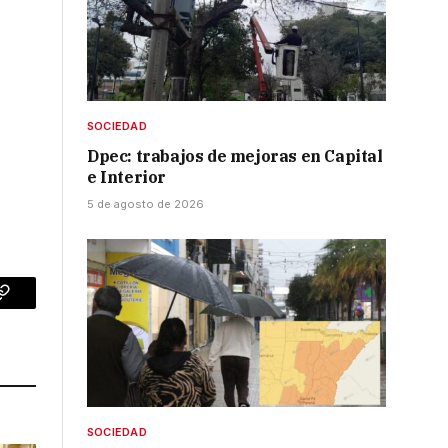
SOCIEDAD
Dpec: trabajos de mejoras en Capital
e Interior
5 de agosto de 2026
p
Copy
Link
SOCIEDAD