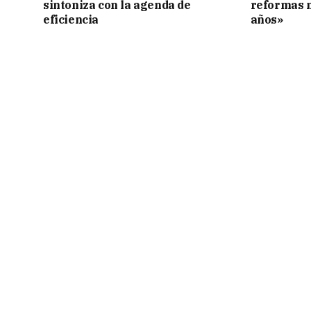
sintoniza con la agenda de
reformas 
eficiencia
años»