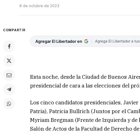
8 de octubre de 2023
COMPARTIR
Agregar El Libertador en
Agrega El Libertador a tu
Esta noche, desde la Ciudad de Buenos Aires
presidencial de cara a las elecciones del pr
Los cinco candidatos presidenciales, Javier 
Patria), Patricia Bullrich (Juntos por el Ca
Myriam Bregman (Frente de Izquierda y de 
Salón de Actos de la Facultad de Derecho de