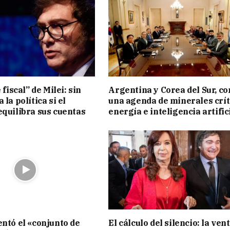
 fiscal” de Milei: sin
Argentina y Corea del Sur, co
 la política si el
una agenda de minerales crít
equilibra sus cuentas
energía e inteligencia artific
entó el «conjunto de
El cálculo del silencio: la ven