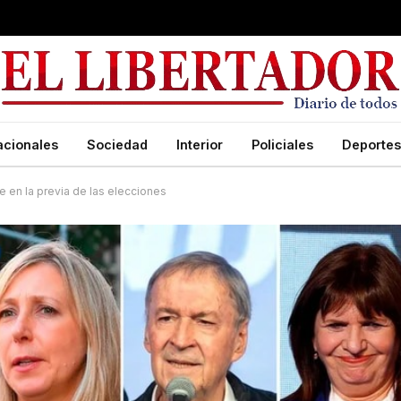
acionales
Sociedad
Interior
Policiales
Deportes
 en la previa de las elecciones