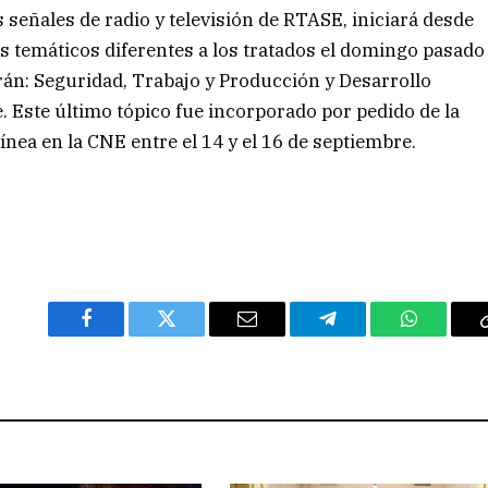
s señales de radio y televisión de RTASE, iniciará desde
es temáticos diferentes a los tratados el domingo pasado
rán: Seguridad, Trabajo y Producción y Desarrollo
 Este último tópico fue incorporado por pedido de la
línea en la CNE entre el 14 y el 16 de septiembre.
Facebook
Twitter
Email
Telegram
WhatsAp