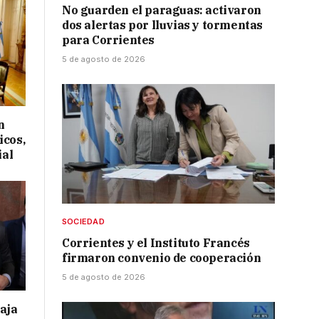
No guarden el paraguas: activaron
dos alertas por lluvias y tormentas
para Corrientes
5 de agosto de 2026
n
icos,
ial
SOCIEDAD
Corrientes y el Instituto Francés
firmaron convenio de cooperación
5 de agosto de 2026
taja