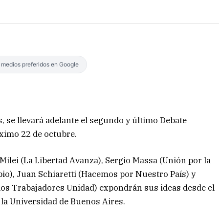
s medios preferidos en Google
, se llevará adelante el segundo y último Debate
óximo 22 de octubre.
Milei (La Libertad Avanza), Sergio Massa (Unión por la
mbio), Juan Schiaretti (Hacemos por Nuestro País) y
los Trabajadores Unidad) expondrán sus ideas desde el
 la Universidad de Buenos Aires.