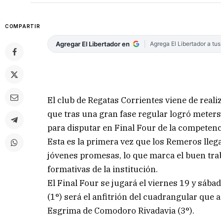
COMPARTIR
Agregar El Libertador en
Agrega El Libertador a tu
El club de Regatas Corrientes viene de reali
que tras una gran fase regular logró meters
para disputar en Final Four de la competenc
Esta es la primera vez que los Remeros lleg
jóvenes promesas, lo que marca el buen trab
formativas de la institución.
El Final Four se jugará el viernes 19 y sába
(1°) será el anfitrión del cuadrangular que
Esgrima de Comodoro Rivadavia (3°).