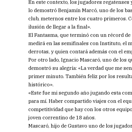
En este contexto, los jugadores regatenses
lo demostró Benjamín Marcó, uno de los bas
club, meternos entre los cuatro primeros. 
ilusión de llegar a la final».
El Fantasma, que terminó con un récord de 2
medirá en las semifinales con Instituto, el m
derrotas, y quien contará además con el empu
Por otro lado, Ignacio Mascaró, uno de los 
demostró su alegría: «La verdad que me sen
primer minuto. También feliz por los resul
histórico».
«Este fue mi segundo año jugando esta com
para mí. Haber compartido viajes con el equ
competitividad que hay con los otros equip
joven correntino de 18 años.
Mascaró, hijo de Gustavo uno de los jugador