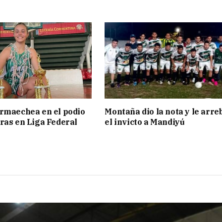
rmaechea en el podio
Montaña dio la nota y le arre
ras en Liga Federal
el invicto a Mandiyú