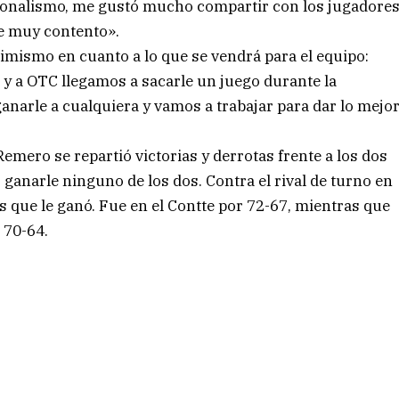
esionalismo, me gustó mucho compartir con los jugadore
e muy contento».
mismo en cuanto a lo que se vendrá para el equipo:
o y a OTC llegamos a sacarle un juego durante la
arle a cualquiera y vamos a trabajar para dar lo mejo
Remero se repartió victorias y derrotas frente a los dos
anarle ninguno de los dos. Contra el rival de turno en
s que le ganó. Fue en el Contte por 72-67, mientras que
a 70-64.