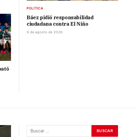
POLÍTICA
Báez pidió responsabilidad
ciudadana contra El Niño
6 de agosto de 2026
bató