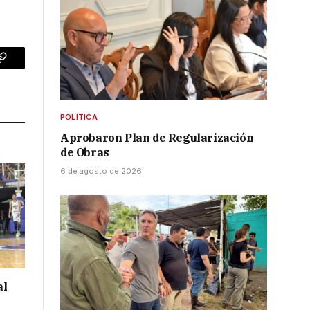
p
Copy
Link
POLÍTICA
Aprobaron Plan de Regularización
de Obras
6 de agosto de 2026
al