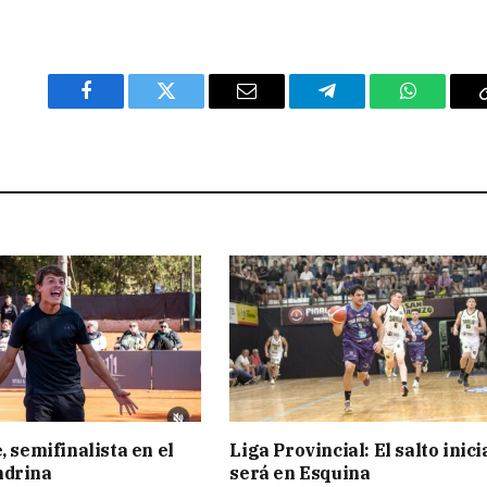
Facebook
Twitter
Email
Telegram
WhatsAp
, semifinalista en el
Liga Provincial: El salto inici
ndrina
será en Esquina