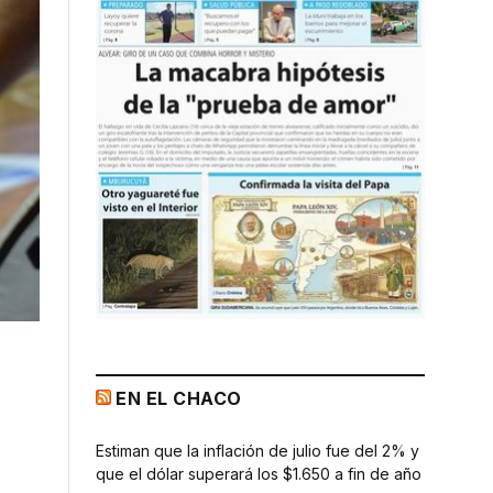
EN EL CHACO
Estiman que la inflación de julio fue del 2% y
que el dólar superará los $1.650 a fin de año