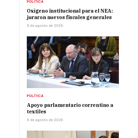
s
POLÍTICA
Oxígeno institucional para el NEA:
juraron nuevos fiscales generales
6 de agosto de 2026
r
POLÍTICA
Apoyo parlamentario correntino a
textiles
6 de agosto de 2026