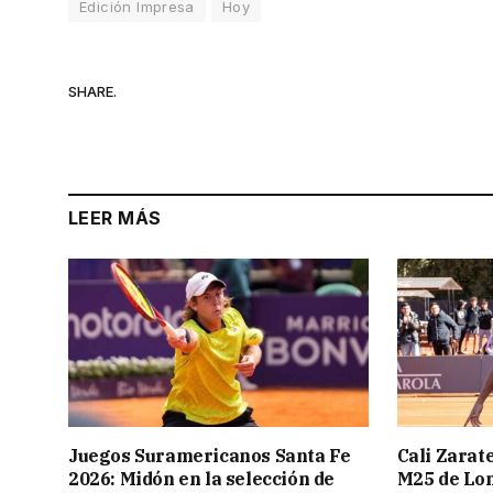
Edición Impresa
Hoy
SHARE.
LEER MÁS
Juegos Suramericanos Santa Fe
Cali Zarate
2026: Midón en la selección de
M25 de Lo