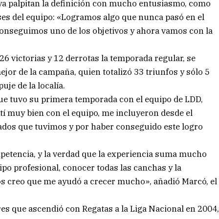
 ya palpitan la definición con mucho entusiasmo, como
es del equipo: «Logramos algo que nunca pasó en el
Conseguimos uno de los objetivos y ahora vamos con la
6 victorias y 12 derrotas la temporada regular, se
ejor de la campaña, quien totalizó 33 triunfos y sólo 5
je de la localía.
que tuvo su primera temporada con el equipo de LDD,
tí muy bien con el equipo, me incluyeron desde el
tados que tuvimos y por haber conseguido este logro
petencia, y la verdad que la experiencia suma mucho
ipo profesional, conocer todas las canchas y la
os creo que me ayudó a crecer mucho», añadió Marcó, el
es que ascendió con Regatas a la Liga Nacional en 2004