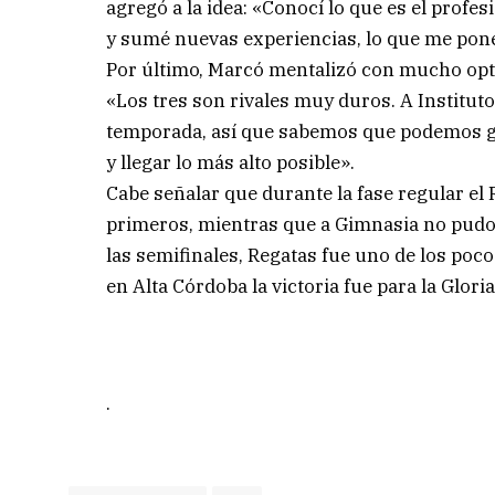
agregó a la idea: «Conocí lo que es el prof
y sumé nuevas experiencias, lo que me pon
Por último, Marcó mentalizó con mucho opti
«Los tres son rivales muy duros. A Institut
temporada, así que sabemos que podemos gan
y llegar lo más alto posible».
Cabe señalar que durante la fase regular el 
primeros, mientras que a Gimnasia no pudo g
las semifinales, Regatas fue uno de los poco
en Alta Córdoba la victoria fue para la Glori
.