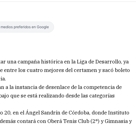
s medios preferidos en Google
zar una campaña histórica en la Liga de Desarrollo, ya
e entre los cuatro mejores del certamen y sacó boleto
ia.
an a la instancia de desenlace de la competencia de
ajo que se está realizando desde las categorías
do 20, en el Ángel Sandrín de Córdoba, donde Instituto
 además contará con Oberá Tenis Club (2°) y Gimnasia y