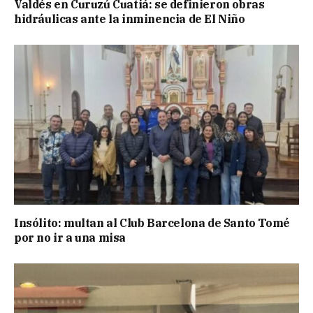
Valdés en Curuzú Cuatiá: se definieron obras
hidráulicas ante la inminencia de El Niño
Insólito: multan al Club Barcelona de Santo Tomé
por no ir a una misa