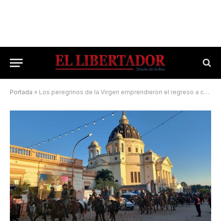
Portada
»
Los peregrinos de la Virgen emprendieron el regreso a casa