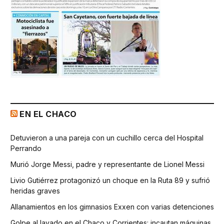
EN EL CHACO
Detuvieron a una pareja con un cuchillo cerca del Hospital
Perrando
Murió Jorge Messi, padre y representante de Lionel Messi
Livio Gutiérrez protagonizó un choque en la Ruta 89 y sufrió
heridas graves
Allanamientos en los gimnasios Exxen con varias detenciones
Golpe al lavado en el Chaco y Corrientes: incautan máquinas