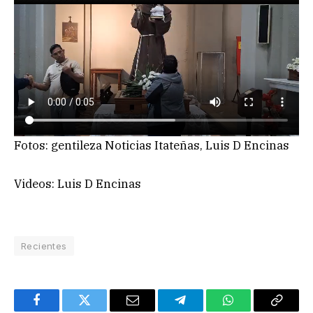
Fotos: gentileza Noticias Itateñas, Luis D Encinas
Videos: Luis D Encinas
Recientes
Facebook
Twitter
Email
Telegram
WhatsApp
Copy