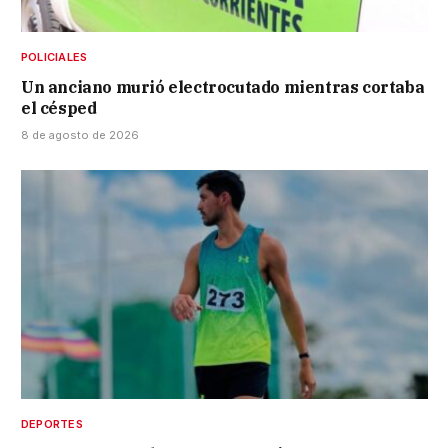
POLICIALES
Un anciano murió electrocutado mientras cortaba
el césped
8 de agosto de 2026
DEPORTES