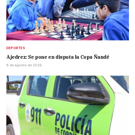
DEPORTES
Ajedrez: Se pone en disputa la Copa Ñandé
8 de agosto de 2026