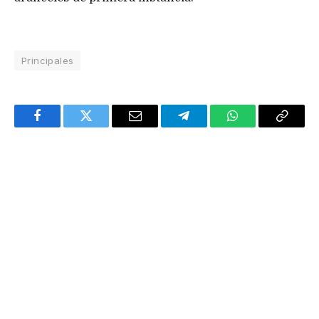
Principales
Facebook
Twitter
Email
Telegram
WhatsApp
Copy
Link