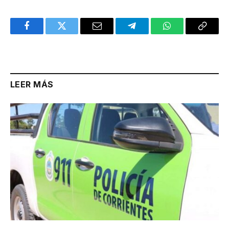
Facebook
Twitter
Email
Telegram
WhatsApp
Copy
Link
LEER MÁS