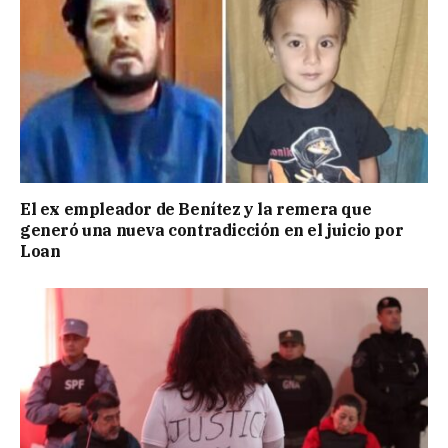
El ex empleador de Benítez y la remera que
generó una nueva contradicción en el juicio por
Loan