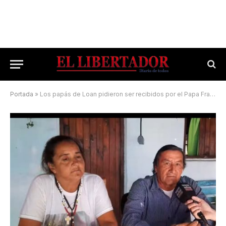
Portada
»
Los papás de Loan pidieron ser recibidos por el Papa Francisco