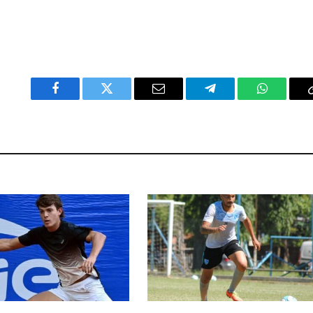
Facebook
Twitter
Email
Telegram
WhatsAp