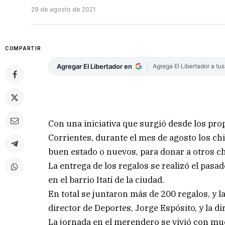
29 de agosto de 2021
COMPARTIR
Agregar El Libertador en
Agrega El Libertador a tu
Con una iniciativa que surgió desde los pro
Corrientes, durante el mes de agosto los ch
buen estado o nuevos, para donar a otros ch
La entrega de los regalos se realizó el pasad
en el barrio Itatí de la ciudad.
En total se juntaron más de 200 regalos, y la
director de Deportes, Jorge Espósito, y la 
La jornada en el merendero se vivió con much