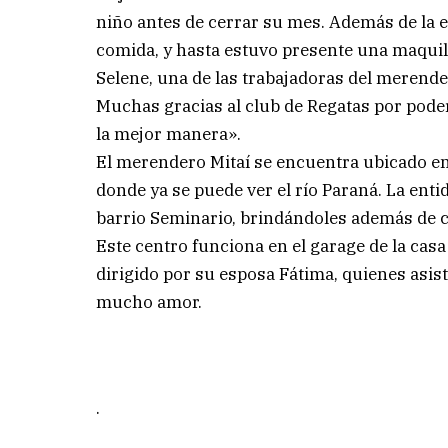
niño antes de cerrar su mes. Además de la e
comida, y hasta estuvo presente una maquill
Selene, una de las trabajadoras del merender
Muchas gracias al club de Regatas por poder 
la mejor manera».
El merendero Mitaí se encuentra ubicado en e
donde ya se puede ver el río Paraná. La entid
barrio Seminario, brindándoles además de co
Este centro funciona en el garage de la casa
dirigido por su esposa Fátima, quienes asi
mucho amor.
.