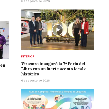
6 de agosto de 2026
INTERIOR
Virasoro inauguró la 7ª Feria del
 en
Libro con un fuerte acento local e
histórico
6 de agosto de 2026