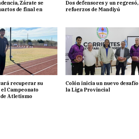
dencia, Zárate se
Dos defensores y un regresó,
uartos de final en
refuerzos de Mandiyú
ará recuperar su
Colón inicia un nuevo desafío
n el Campeonato
la Liga Provincial
de Atletismo