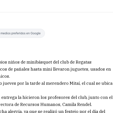
s medios preferidos en Google
pios niños de minibásquet del club de Regatas
icos de pañales hasta mini llevaron juguetes, usados en
icos.
o jueves por la tarde al merendero Mitaí, el cual se ubica
 entrega la hicieron los profesores del club, junto con el
directora de Recursos Humanos, Camila Rendel.
a alegría, ya que se realizó un festejo por el día del