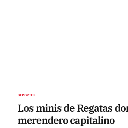
DEPORTES
Los minis de Regatas do
merendero capitalino