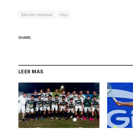
Edición Impresa
Hoy
SHARE.
LEER MÁS