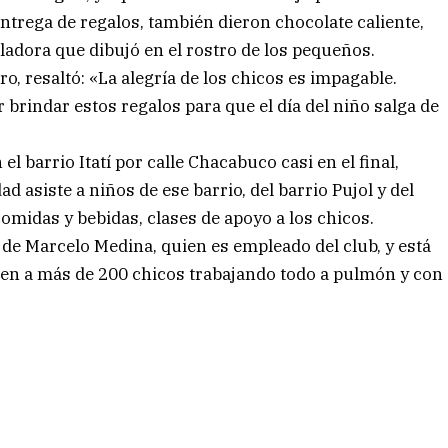
ntrega de regalos, también dieron chocolate caliente,
adora que dibujó en el rostro de los pequeños.
o, resaltó: «La alegría de los chicos es impagable.
brindar estos regalos para que el día del niño salga de
l barrio Itatí por calle Chacabuco casi en el final,
ad asiste a niños de ese barrio, del barrio Pujol y del
midas y bebidas, clases de apoyo a los chicos.
 de Marcelo Medina, quien es empleado del club, y está
sten a más de 200 chicos trabajando todo a pulmón y con