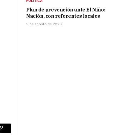
POLÍTICA
Plan de prevención ante El Niño:
Nación, con referentes locales
9 de agosto de 2026
p
Copy