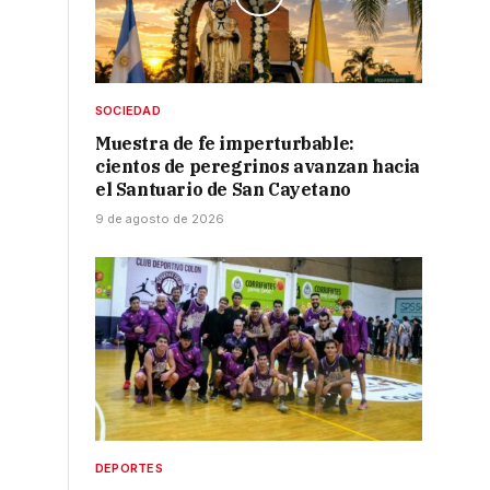
SOCIEDAD
Muestra de fe imperturbable:
cientos de peregrinos avanzan hacia
el Santuario de San Cayetano
9 de agosto de 2026
DEPORTES