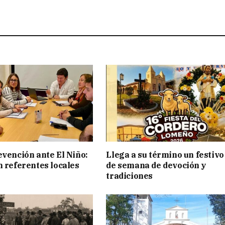
evención ante El Niño:
Llega a su término un festivo
n referentes locales
de semana de devoción y
tradiciones