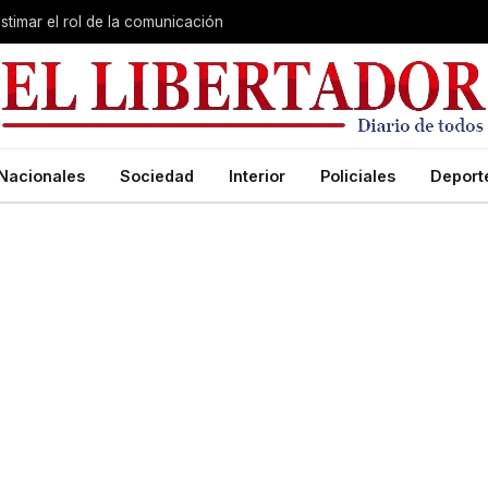
stimar el rol de la comunicación
Nacionales
Sociedad
Interior
Policiales
Deport