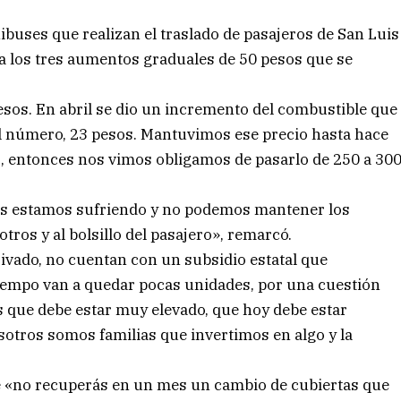
ibuses que realizan el traslado de pasajeros de San Luis
ó a los tres aumentos graduales de 50 pesos que se
esos. En abril se dio un incremento del combustible que
 el número, 23 pesos. Mantuvimos ese precio hasta hace
, entonces nos vimos obligamos de pasarlo de 250 a 30
dos estamos sufriendo y no podemos mantener los
ros y al bolsillo del pasajero», remarcó.
ivado, no cuentan con un subsidio estatal que
tiempo van a quedar pocas unidades, por una cuestión
s que debe estar muy elevado, que hoy debe estar
sotros somos familias que invertimos en algo y la
e «no recuperás en un mes un cambio de cubiertas que