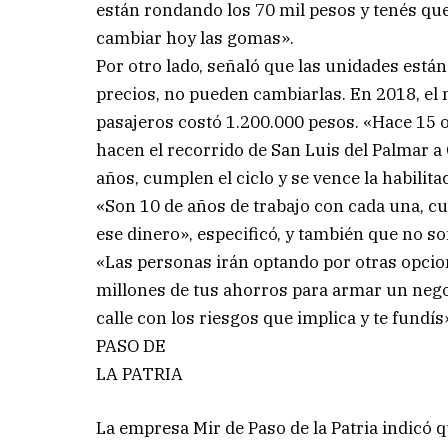
están rondando los 70 mil pesos y tenés que 
cambiar hoy las gomas».
Por otro lado, señaló que las unidades est
precios, no pueden cambiarlas. En 2018, el m
pasajeros costó 1.200.000 pesos. «Hace 15 o
hacen el recorrido de San Luis del Palmar a 
años, cumplen el ciclo y se vence la habilitac
«Son 10 de años de trabajo con cada una, c
ese dinero», especificó, y también que no s
«Las personas irán optando por otras opcion
millones de tus ahorros para armar un negoc
calle con los riesgos que implica y te fundís
PASO DE
LA PATRIA
La empresa Mir de Paso de la Patria indicó