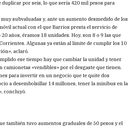
duplicar por seis, lo que sería 420 mil pesos para
án muy subvaluadas y, ante un aumento desmedido de los
óvil actual con el que Barrios presta el servicio de
 20 años, éramos 18 unidades. Hoy, son 8 o 9 las que
Corrientes. Algunas ya están al límite de cumplir los 10
ión», aclaró.
umplido ese tiempo hay que cambiar la unidad y tener
on camionetas «vendibles» por el desgaste que tienen.
es para invertir en un negocio que te quite dos
io a desembolsillar 14 millones, tener la minibus en la
», concluyó.
 que también tuvo aumentos graduales de 50 pesos y el