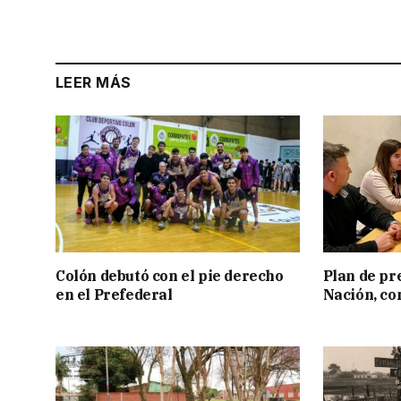
LEER MÁS
Colón debutó con el pie derecho
Plan de pr
en el Prefederal
Nación, co