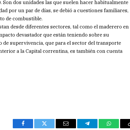
00. Son dos unidades las que suelen hacer habitualmente
idad por un par de días, se debió a cuestiones familiares,
to de combustible.
stan desde diferentes sectores, tal como el maderero en
mpacto devastador que están teniendo sobre su
o de supervivencia, que para el sector del transporte
Interior a la Capital correntina, es también con cuenta
Facebook
Twitter
Email
Telegram
WhatsAp