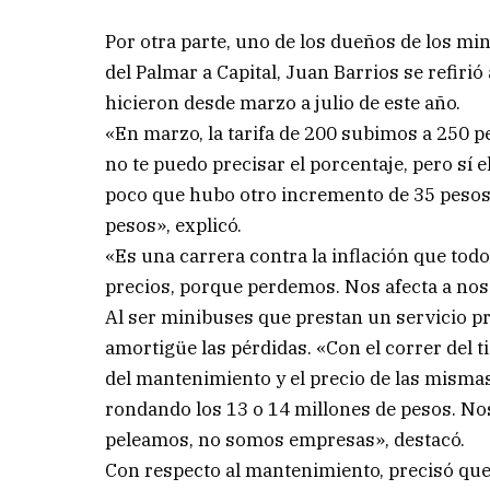
Por otra parte, uno de los dueños de los min
del Palmar a Capital, Juan Barrios se refiri
hicieron desde marzo a julio de este año.
«En marzo, la tarifa de 200 subimos a 250 p
no te puedo precisar el porcentaje, pero sí
poco que hubo otro incremento de 35 pesos
pesos», explicó.
«Es una carrera contra la inflación que to
precios, porque perdemos. Nos afecta a nosot
Al ser minibuses que prestan un servicio pr
amortigüe las pérdidas. «Con el correr del 
del mantenimiento y el precio de las misma
rondando los 13 o 14 millones de pesos. No
peleamos, no somos empresas», destacó.
Con respecto al mantenimiento, precisó qu