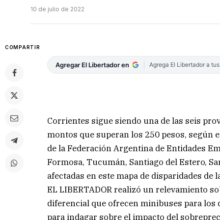
10 de julio de 2022
COMPARTIR
Agregar El Libertador en
Agrega El Libertador a tu
Corrientes sigue siendo una de las seis prov
montos que superan los 250 pesos, según el 
de la Federación Argentina de Entidades Em
Formosa, Tucumán, Santiago del Estero, San
afectadas en este mapa de disparidades de l
EL LIBERTADOR realizó un relevamiento sobr
diferencial que ofrecen minibuses para los de
para indagar sobre el impacto del sobreprec