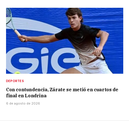
DEPORTES
Con contundencia, Zárate se metió en cuartos de
final en Londrina
6 de agosto de 2026