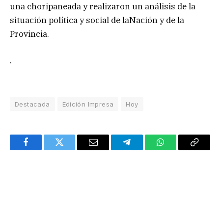
una choripaneada y realizaron un análisis de la
situación política y social de laNación y de la
Provincia.
.
Destacada
Edición Impresa
Hoy
Facebook
Twitter
Email
Telegram
WhatsApp
Copy
Link