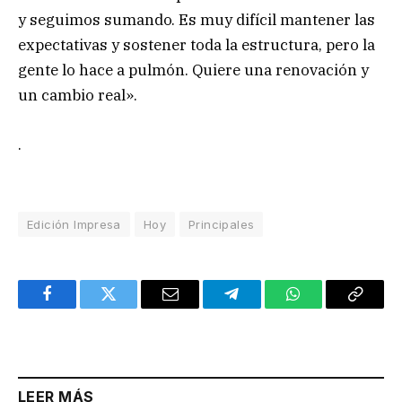
y seguimos sumando. Es muy difícil mantener las
expectativas y sostener toda la estructura, pero la
gente lo hace a pulmón. Quiere una renovación y
un cambio real».
.
Edición Impresa
Hoy
Principales
Facebook
Twitter
Email
Telegram
WhatsApp
Copy
Link
LEER MÁS