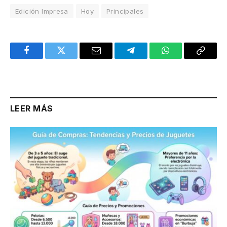
Edición Impresa
Hoy
Principales
Facebook
Twitter
Email
Telegram
WhatsApp
Copy
Link
LEER MÁS