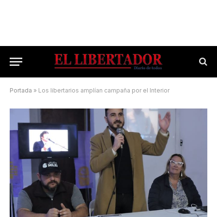
Portada
»
Los libertarios amplían campaña por el Interior