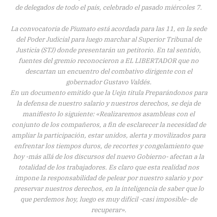
de delegados de todo el país, celebrado el pasado miércoles 7.
La convocatoria de Piumato está acordada para las 11, en la sede
del Poder Judicial para luego marchar al Superior Tribunal de
Justicia (STJ) donde presentarán un petitorio. En tal sentido,
fuentes del gremio reconocieron a EL LIBERTADOR que no
descartan un encuentro del combativo dirigente con el
gobernador Gustavo Valdés.
En un documento emitido que la Uejn titula Preparándonos para
la defensa de nuestro salario y nuestros derechos, se deja de
manifiesto lo siguiente: «Realizaremos asambleas con el
conjunto de los compañeros, a fin de esclarecer la necesidad de
ampliar la participación, estar unidos, alerta y movilizados para
enfrentar los tiempos duros, de recortes y congelamiento que
hoy -más allá de los discursos del nuevo Gobierno- afectan a la
totalidad de los trabajadores. Es claro que esta realidad nos
impone la responsabilidad de pelear por nuestro salario y por
preservar nuestros derechos, en la inteligencia de saber que lo
que perdemos hoy, luego es muy difícil -casi imposible- de
recuperar».