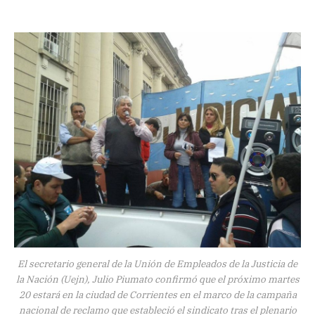
El secretario general de la Unión de Empleados de la Justicia de
la Nación (Uejn), Julio Piumato confirmó que el próximo martes
20 estará en la ciudad de Corrientes en el marco de la campaña
nacional de reclamo que estableció el sindicato tras el plenario