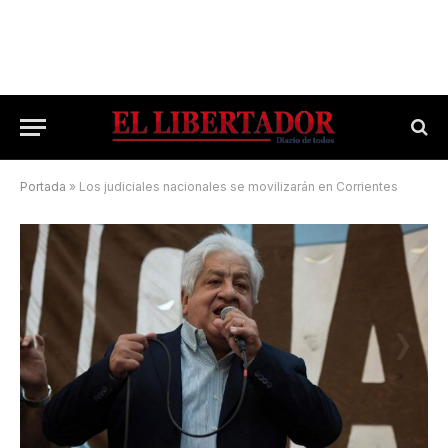
Portada
»
Los judiciales nacionales se movilizarán en Corrientes