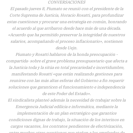
CONVERSACIONES
El pasado jueves 8, Piumato se reunió con el presidente de la
Corte Suprema de Justicia, Horacio Rosatti, para profundizar
estas cuestiones y procurar una estrategia en común, honrando
el acuerdo al que arribaron desde hace más de una década.
«Acuerdo que ha permitido preservar la integridad de nuestros
salarios, acompañando el proceso inflacionario», sostienen
desde Uejn.
Piumato y Rosatti hablaron de la honda preocupación -
compartida- sobre el grave problema presupuestario que afecta a
la Justicia toda y la sitúa en total precariedad e incertidumbre,
manifestando Rosatti «que están realizando gestiones para
reunirse con las más altas esferas del Gobierno a fin requerir
soluciones que garanticen el funcionamiento e independencia
de este Poder del Estado».
El sindicalista planteó además la necesidad de trabajar sobre la
Emergencia Judicial edilicia e informática, mediante la
implementación de un plan estratégico que garantice
condiciones dignas de trabajo, la situación de los interinos en
cargos vacantes, los contratos pendientes de efectivización,
entre muchas otras cuestiones que atañen a los empleados de