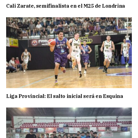
Cali Zarate, semifinalista en el M25 de Londrina
Liga Provincial: El salto inicial será en Esquina