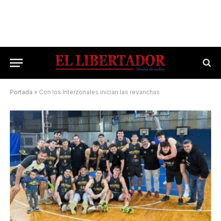
Portada
»
Con los Interzonales inician las revanchas