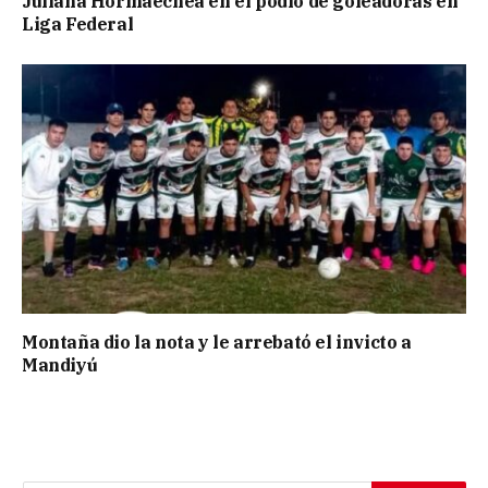
Juliana Hormaechea en el podio de goleadoras en
Liga Federal
Montaña dio la nota y le arrebató el invicto a
Mandiyú