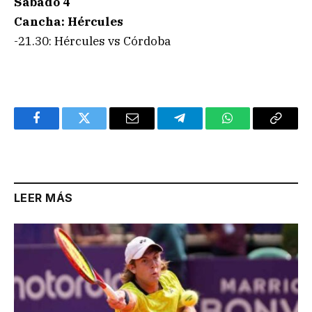
Sábado 4
Cancha: Hércules
-21.30: Hércules vs Córdoba
Facebook
Twitter
Email
Telegram
WhatsApp
Copy
Link
LEER MÁS