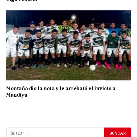
Montaña dio la nota y le arrebató el invicto a
Mandiyú