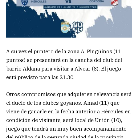
A su vez el puntero de la zona A, Pingüinos (11
puntos) se presentará en la cancha del club del
barrio Aldana para visitar a Alvear (8). El juego
está previsto para las 21.30.
Otros compromisos que adquieren relevancia será
el duelo de los clubes goyanos, Amad (11) que
viene de ganarle en la fecha anterior a Hércules en
condición de visitante, será local de Unión (10),
juego que tendrá un muy buen acompañamiento
del público de la segunda ciudad de la provincia.