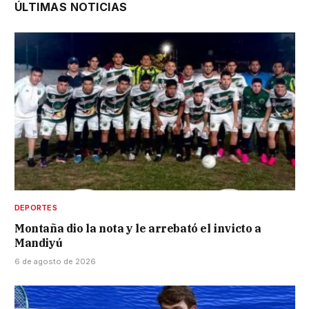
ÚLTIMAS NOTICIAS
DEPORTES
Montaña dio la nota y le arrebató el invicto a
Mandiyú
6 de agosto de 2026