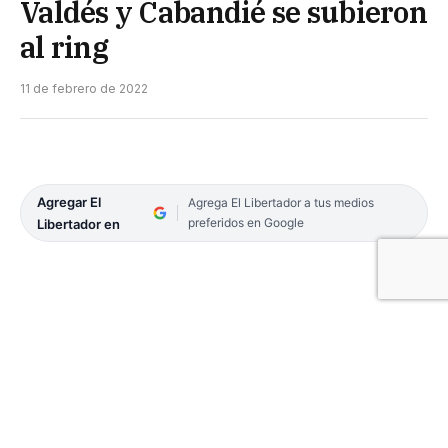
Valdés y Cabandié se subieron
al ring
11 de febrero de 2022
Agregar El
Agrega El Libertador a tus medios
preferidos en Google
Libertador en
El Mandatario correntino arremetió contra el