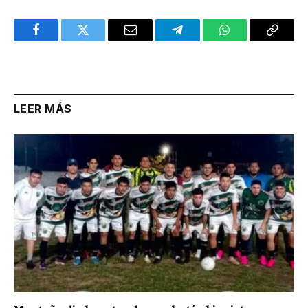
Facebook
Twitter
Email
Telegram
WhatsApp
Copy
Link
LEER MÁS