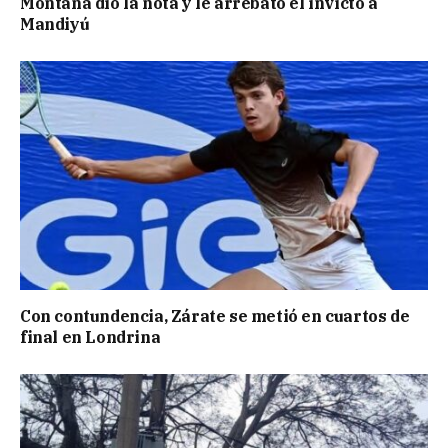
Montaña dio la nota y le arrebató el invicto a
Mandiyú
Con contundencia, Zárate se metió en cuartos de
final en Londrina