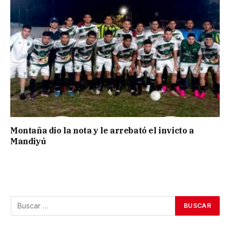
Montaña dio la nota y le arrebató el invicto a
Mandiyú