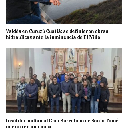
Valdés en Curuzú Cuatiá: se definieron obras
hidráulicas ante la inminencia de El Niño
Insólito: multan al Club Barcelona de Santo Tomé
por no ir a una misa