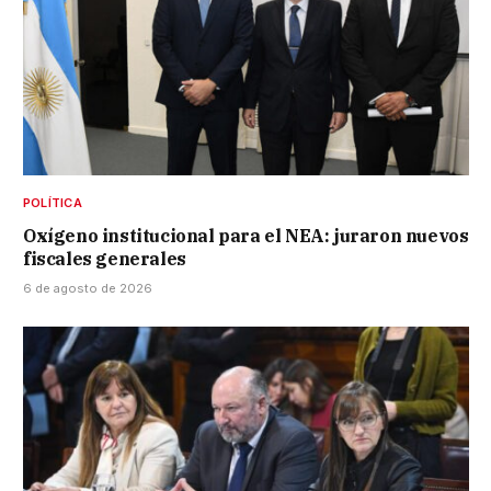
POLÍTICA
Oxígeno institucional para el NEA: juraron nuevos
fiscales generales
6 de agosto de 2026