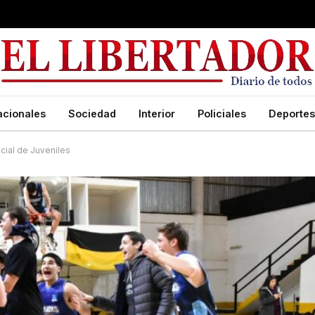
acionales
Sociedad
Interior
Policiales
Deportes
ial de Juveniles