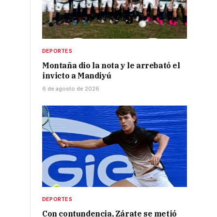
n
DEPORTES
Montaña dio la nota y le arrebató el
invicto a Mandiyú
6 de agosto de 2026
DEPORTES
Con contundencia, Zárate se metió