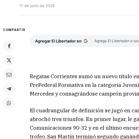
17 de junio de 2026
COMPARTIR
Agregar El Libertador en
Agrega El Libertador a tu
Regatas Corrientes sumó un nuevo título en 
PreFederal Formativa en la categoría Juveni
Mercedes y consagrándose campeón provinc
El cuadrangular de definición se jugó en 
abrochó tres triunfos. En primer lugar, le g
Comunicaciones 90-32 y en el último encuen
trofeo. San Martín terminó segundo ganándol