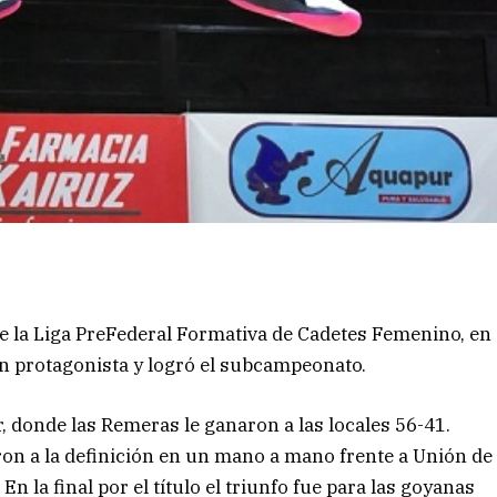
 de la Liga PreFederal Formativa de Cadetes Femenino, en
an protagonista y logró el subcampeonato.
, donde las Remeras le ganaron a las locales 56-41.
ron a la definición en un mano a mano frente a Unión de
 la final por el título el triunfo fue para las goyanas