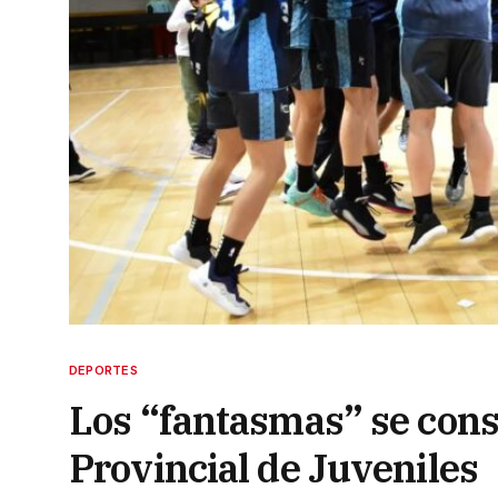
DEPORTES
Los “fantasmas” se con
Provincial de Juveniles