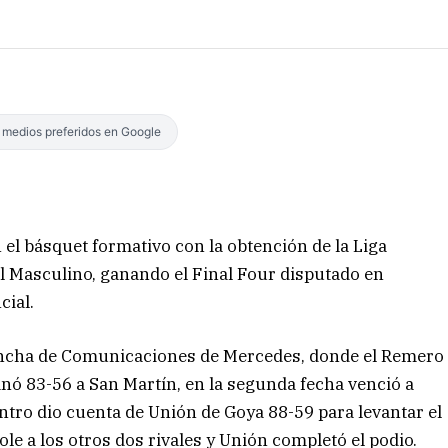
s medios preferidos en Google
el básquet formativo con la obtención de la Liga
l Masculino, ganando el Final Four disputado en
ial.
cancha de Comunicaciones de Mercedes, donde el Remero
anó 83-56 a San Martín, en la segunda fecha venció a
tro dio cuenta de Unión de Goya 88-59 para levantar el
e a los otros dos rivales y Unión completó el podio.