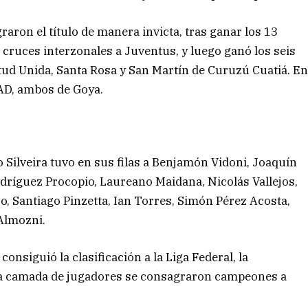
raron el título de manera invicta, tras ganar los 13
cruces interzonales a Juventus, y luego ganó los seis
ud Unida, Santa Rosa y San Martín de Curuzú Cuatiá. E
MAD, ambos de Goya.
Silveira tuvo en sus filas a Benjamón Vidoni, Joaquín
dríguez Procopio, Laureano Maidana, Nicolás Vallejos,
o, Santiago Pinzetta, Ian Torres, Simón Pérez Acosta,
 Almozni.
consiguió la clasificación a la Liga Federal, la
a camada de jugadores se consagraron campeones a