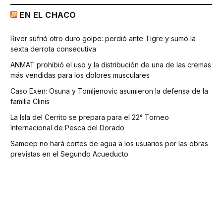
EN EL CHACO
River sufrió otro duro golpe: perdió ante Tigre y sumó la
sexta derrota consecutiva
ANMAT prohibió el uso y la distribución de una de las cremas
más vendidas para los dolores musculares
Caso Exen: Osuna y Tomljenovic asumieron la defensa de la
familia Clinis
La Isla del Cerrito se prepara para el 22° Torneo
Internacional de Pesca del Dorado
Sameep no hará cortes de agua a los usuarios por las obras
previstas en el Segundo Acueducto