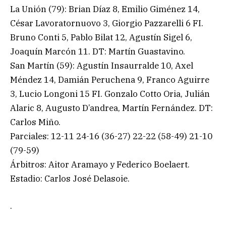
La Unión (79): Brian Díaz 8, Emilio Giménez 14,
César Lavoratornuovo 3, Giorgio Pazzarelli 6 FI.
Bruno Conti 5, Pablo Bilat 12, Agustín Sigel 6,
Joaquín Marcón 11. DT: Martín Guastavino.
San Martín (59): Agustín Insaurralde 10, Axel
Méndez 14, Damián Peruchena 9, Franco Aguirre
3, Lucio Longoni 15 FI. Gonzalo Cotto Oria, Julián
Alaric 8, Augusto D’andrea, Martín Fernández. DT:
Carlos Miño.
Parciales: 12-11 24-16 (36-27) 22-22 (58-49) 21-10
(79-59)
Árbitros: Aitor Aramayo y Federico Boelaert.
Estadio: Carlos José Delasoie.
.