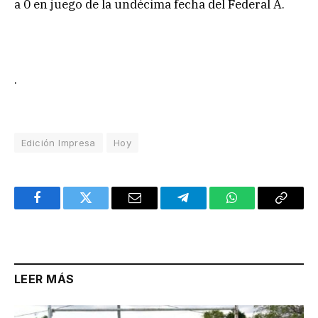
a 0 en juego de la undécima fecha del Federal A.
.
Edición Impresa
Hoy
Facebook
Twitter
Email
Telegram
WhatsApp
Copy
Link
LEER MÁS