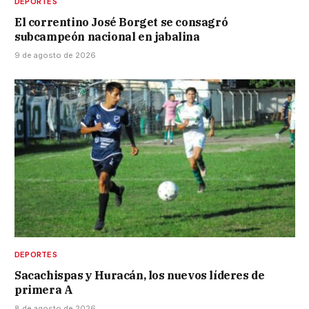
DEPORTES
El correntino José Borget se consagró
subcampeón nacional en jabalina
9 de agosto de 2026
DEPORTES
Sacachispas y Huracán, los nuevos líderes de
primera A
8 de agosto de 2026