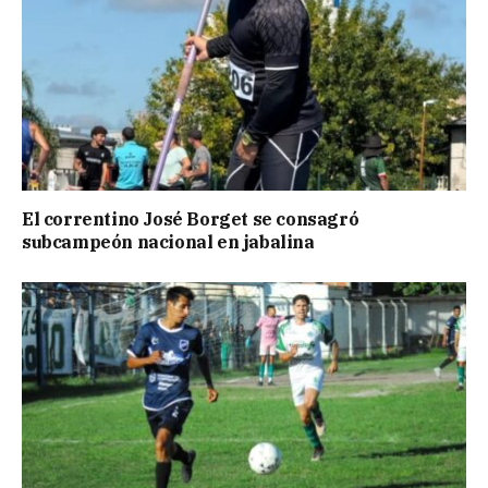
El correntino José Borget se consagró
subcampeón nacional en jabalina