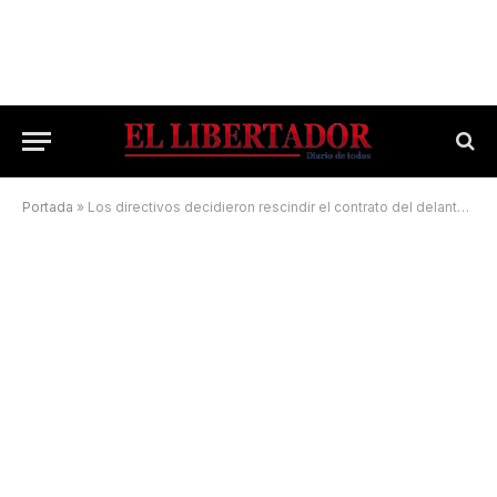
Portada
»
Los directivos decidieron rescindir el contrato del delantero Lorenzo Frutos