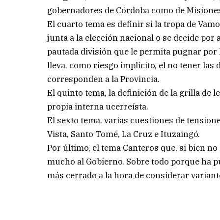
gobernadores de Córdoba como de Misione
El cuarto tema es definir si la tropa de Va
junta a la elección nacional o se decide por
pautada división que le permita pugnar por l
lleva, como riesgo implícito, el no tener las
corresponden a la Provincia.
El quinto tema, la definición de la grilla de 
propia interna ucerreísta.
El sexto tema, varias cuestiones de tension
Vista, Santo Tomé, La Cruz e Ituzaingó.
Por último, el tema Canteros que, si bien n
mucho al Gobierno. Sobre todo porque ha pues
más cerrado a la hora de considerar variant