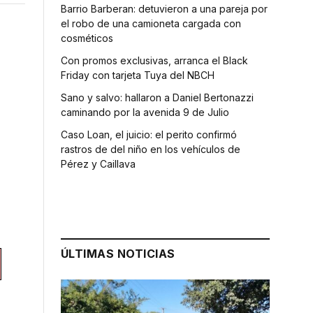
Barrio Barberan: detuvieron a una pareja por
el robo de una camioneta cargada con
cosméticos
Con promos exclusivas, arranca el Black
Friday con tarjeta Tuya del NBCH
Sano y salvo: hallaron a Daniel Bertonazzi
caminando por la avenida 9 de Julio
Caso Loan, el juicio: el perito confirmó
rastros de del niño en los vehículos de
Pérez y Caillava
ÚLTIMAS NOTICIAS