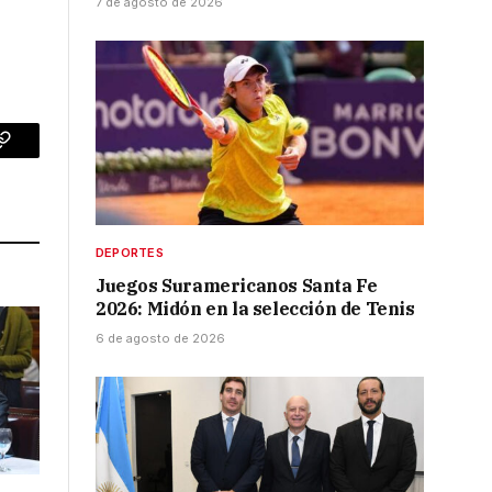
7 de agosto de 2026
p
Copy
Link
DEPORTES
Juegos Suramericanos Santa Fe
2026: Midón en la selección de Tenis
6 de agosto de 2026