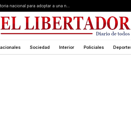
El sueño de crecer en familia: convocatoria nacional para adoptar a una niña de Corrientes
acionales
Sociedad
Interior
Policiales
Deporte