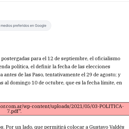
s medios preferidos en Google
postergadas para el 12 de septiembre, el oficialismo
da política, el definir la fecha de las elecciones
 antes de las Paso, tentativamente el 29 de agosto; y
as al domingo 10 de octubre, que es la fecha límite, en
ador.com.ar/wp-content/uploads/2021/05/03-POLITICA-
7.pdf".
s. Por un lado, que permitirá colocar a Gustavo Valdés