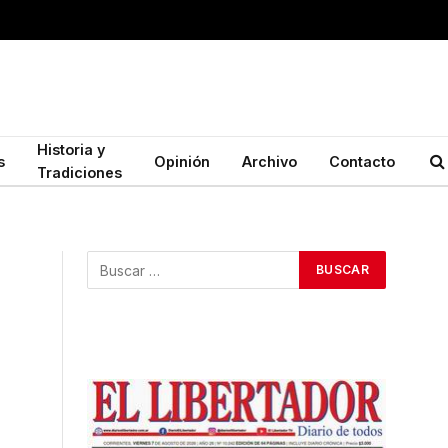
Historia y
s
Opinión
Archivo
Contacto
Tradiciones