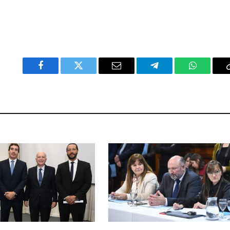
Facebook
Twitter
Email
Telegram
WhatsAp