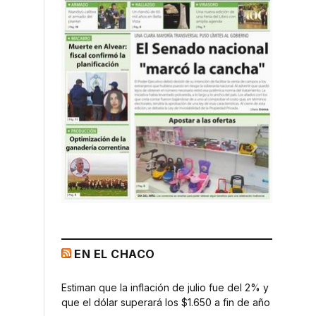
EN EL CHACO
Estiman que la inflación de julio fue del 2% y
que el dólar superará los $1.650 a fin de año