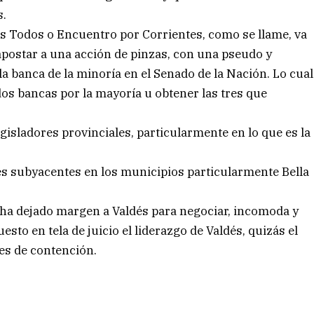
s.
mos Todos o Encuentro por Corrientes, como se llame, va
 apostar a una acción de pinzas, con una pseudo y
a banca de la minoría en el Senado de la Nación. Lo cual
 dos bancas por la mayoría u obtener las tres que
legisladores provinciales, particularmente en lo que es la
es subyacentes en los municipios particularmente Bella
o ha dejado margen a Valdés para negociar, incomoda y
to en tela de juicio el liderazgo de Valdés, quizás el
es de contención.