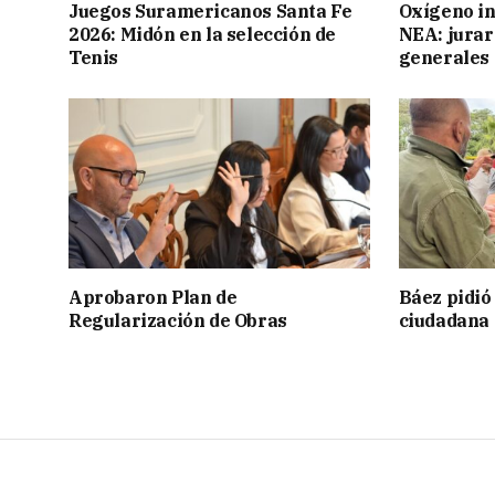
Juegos Suramericanos Santa Fe
Oxígeno in
2026: Midón en la selección de
NEA: jurar
Tenis
generales
Aprobaron Plan de
Báez pidió
Regularización de Obras
ciudadana 