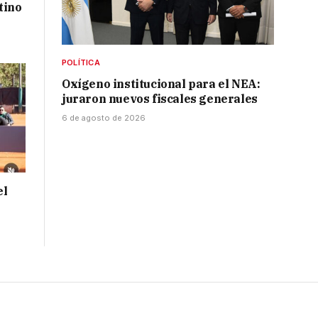
tino
POLÍTICA
Oxígeno institucional para el NEA:
juraron nuevos fiscales generales
6 de agosto de 2026
el