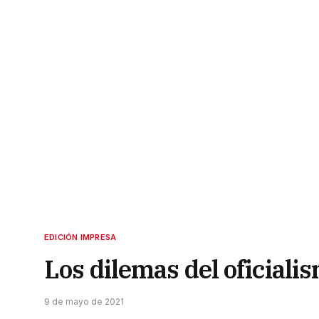
EDICIÓN IMPRESA
Los dilemas del oficiali
9 de mayo de 2021