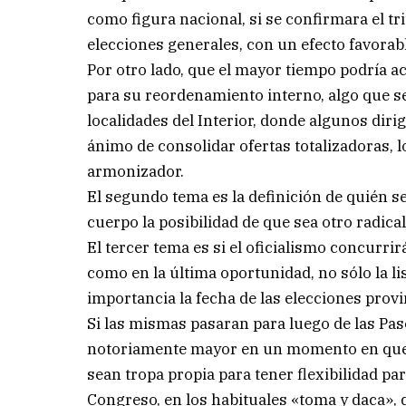
como figura nacional, si se confirmara el tr
elecciones generales, con un efecto favorabl
Por otro lado, que el mayor tiempo podría a
para su reordenamiento interno, algo que se
localidades del Interior, donde algunos diri
ánimo de consolidar ofertas totalizadoras, l
armonizador.
El segundo tema es la definición de quién 
cuerpo la posibilidad de que sea otro radica
El tercer tema es si el oficialismo concurrir
como en la última oportunidad, no sólo la list
importancia la fecha de las elecciones provi
Si las mismas pasaran para luego de las Pas
notoriamente mayor en un momento en que e
sean tropa propia para tener flexibilidad pa
Congreso, en los habituales «toma y daca», 