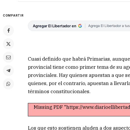
COMPARTIR
Agregar El Libertador en
Agrega El Libertador a tu
Cuasi definido que habrá Primarias, aunque 
provincial tiene como primer tema de su agen
provinciales. Hay quienes apuestan a que sea
quienes, por el contrario, apuestan a llevarl
términos constitucionales.
Missing PDF "https://www.diarioellibert
Los que esto sostienen aluden a dos aspecto