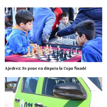
Ajedrez: Se pone en disputa la Copa Ñandé