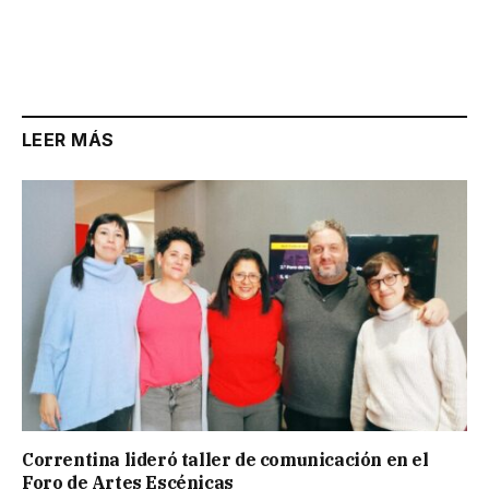
LEER MÁS
Correntina lideró taller de comunicación en el
Foro de Artes Escénicas