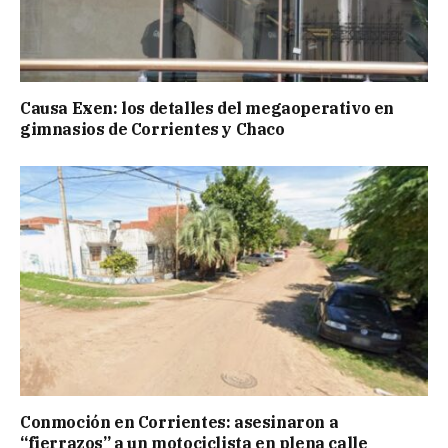
Causa Exen: los detalles del megaoperativo en
gimnasios de Corrientes y Chaco
Conmoción en Corrientes: asesinaron a
“fierrazos” a un motociclista en plena calle