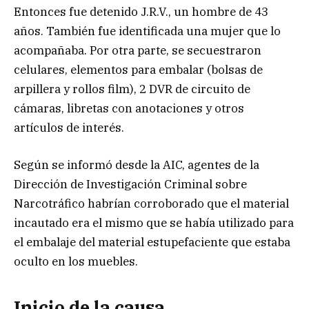
Entonces fue detenido J.R.V., un hombre de 43
años. También fue identificada una mujer que lo
acompañaba. Por otra parte, se secuestraron
celulares, elementos para embalar (bolsas de
arpillera y rollos film), 2 DVR de circuito de
cámaras, libretas con anotaciones y otros
artículos de interés.
Según se informó desde la AIC, agentes de la
Dirección de Investigación Criminal sobre
Narcotráfico habrían corroborado que el material
incautado era el mismo que se había utilizado para
el embalaje del material estupefaciente que estaba
oculto en los muebles.
Inicio de la causa