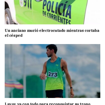
Un anciano murió electrocutado mientras cortaba
el césped
Layoy va con todo para reconquistar su trono