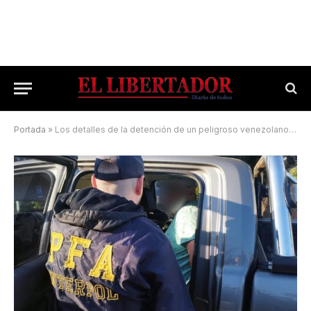
Portada
»
Los detalles de la detención de un peligroso venezolano que se escondía en Corrientes