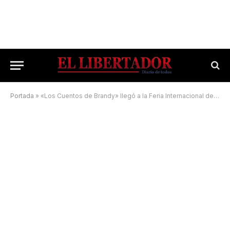
Portada
»
«Los Cuentos de Brandy» llegó a la Feria Internacional del Libro y su autora firmó ejemplares