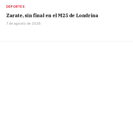
DEPORTES
Zarate, sin final en el M25 de Londrina
7 de agosto de 2026