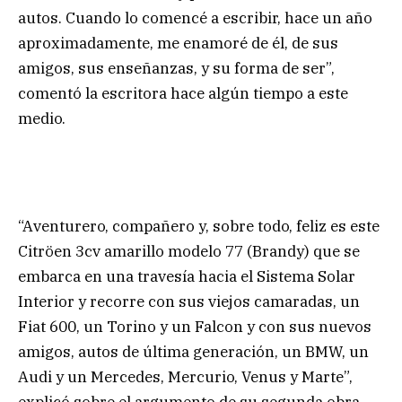
autos. Cuando lo comencé a escribir, hace un año
aproximadamente, me enamoré de él, de sus
amigos, sus enseñanzas, y su forma de ser”,
comentó la escritora hace algún tiempo a este
medio.
“Aventurero, compañero y, sobre todo, feliz es este
Citröen 3cv amarillo modelo 77 (Brandy) que se
embarca en una travesía hacia el Sistema Solar
Interior y recorre con sus viejos camaradas, un
Fiat 600, un Torino y un Falcon y con sus nuevos
amigos, autos de última generación, un BMW, un
Audi y un Mercedes, Mercurio, Venus y Marte”,
explicó sobre el argumento de su segunda obra.