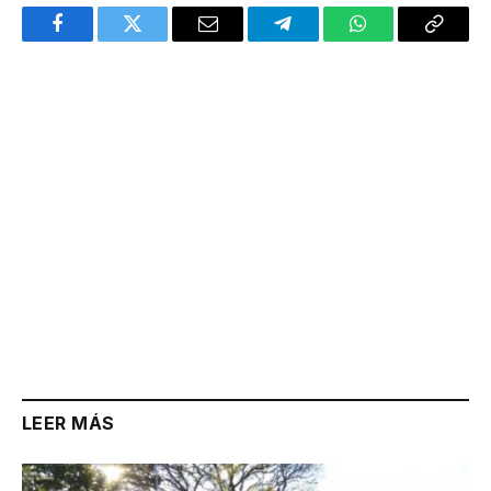
Facebook
Twitter
Email
Telegram
WhatsApp
Copy
Link
LEER MÁS