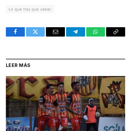
Lo que hay que saber
Facebook
Twitter
Email
Telegram
WhatsApp
Copy
Link
LEER MÁS