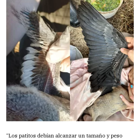
“Los patitos debían alcanzar un tamaño y peso