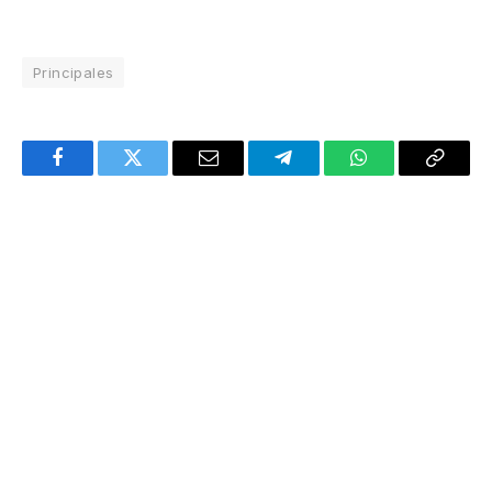
Principales
Facebook
Twitter
Email
Telegram
WhatsApp
Copy
Link