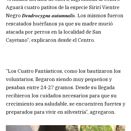
Aguará cuatro patitos de la especie Sirirí Vientre
Negro 𝑫𝒆𝒏𝒅𝒓𝒐𝒄𝒚𝒈𝒏𝒂 𝒂𝒖𝒕𝒖𝒎𝒏𝒂𝒍𝒊𝒔. Los mismos fueron
rescatados huérfanos ya que su madre murió
atacada por perros en la localidad de San
Cayetano”, explicaron desde el Centro.
“Los Cuatro Fantásticos, como los bautizaron los
voluntarios, llegaron siendo muy pequeños y
pesaban entre 24-27 gramos. Desde su llegada
recibieron los cuidados necesarios para que su
crecimiento sea saludable, se encuentren fuertes y
preparados para vivir en silvestría”, agregaron.