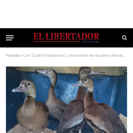
Portada
»
Los “Cuatro Fantásticos”, una historia de rescate y liberación en el Centro Aguará