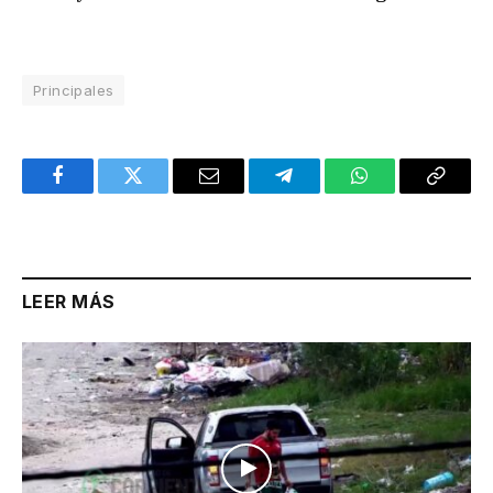
Principales
Facebook
Twitter
Email
Telegram
WhatsApp
Copy
Link
LEER MÁS