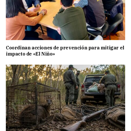
Coordinan acciones de prevención para mitigar el
impacto de «El Niño»