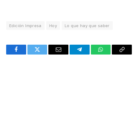
Edición Impresa
Hoy
Lo que hay que saber
Facebook
Twitter
Email
Telegram
WhatsApp
Copy
Link