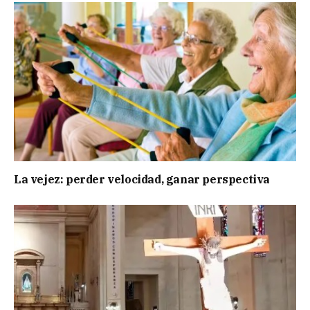
La vejez: perder velocidad, ganar perspectiva