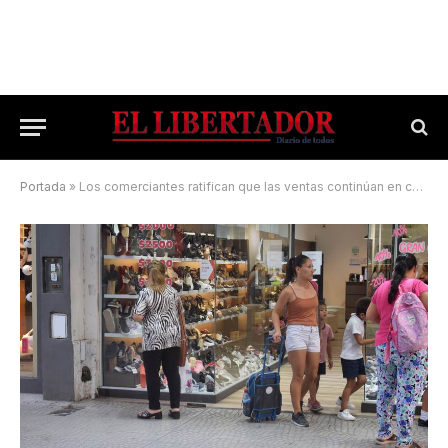
Portada
»
Los comerciantes ratifican que las ventas continúan en caída