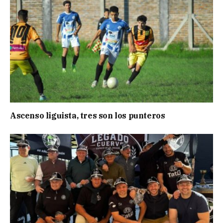
Ascenso liguista, tres son los punteros