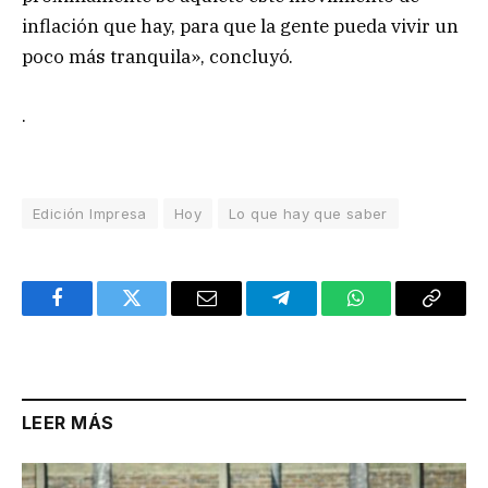
inflación que hay, para que la gente pueda vivir un
poco más tranquila», concluyó.
.
Edición Impresa
Hoy
Lo que hay que saber
Facebook
Twitter
Email
Telegram
WhatsApp
Copy
Link
LEER MÁS