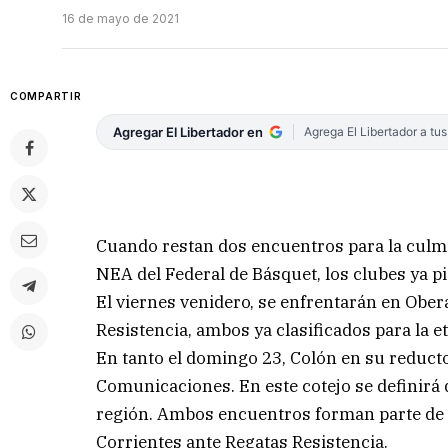
16 de mayo de 2021
COMPARTIR
Agregar El Libertador en
Agrega El Libertador a tu
Cuando restan dos encuentros para la culmina
NEA del Federal de Básquet, los clubes ya pi
El viernes venidero, se enfrentarán en Obe
Resistencia, ambos ya clasificados para la e
En tanto el domingo 23, Colón en su reducto 
Comunicaciones. En este cotejo se definirá q
región. Ambos encuentros forman parte de l
Corrientes ante Regatas Resistencia.