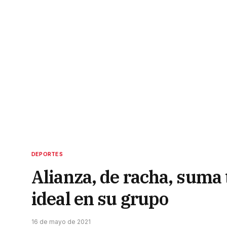
DEPORTES
Alianza, de racha, suma
ideal en su grupo
16 de mayo de 2021