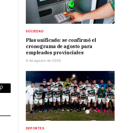
SOCIEDAD
Plus unificado: se confirmó el
cronograma de agosto para
empleados provinciales
6 de agosto de 2026
p
Copy
Link
DEPORTES