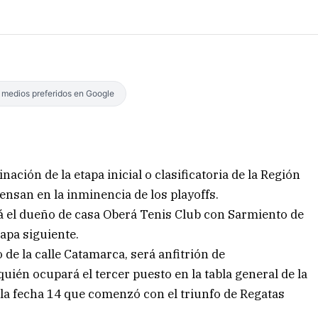
s medios preferidos en Google
ción de la etapa inicial o clasificatoria de la Región
ensan en la inminencia de los playoffs.
rá el dueño de casa Oberá Tenis Club con Sarmiento de
tapa siguiente.
de la calle Catamarca, será anfitrión de
uién ocupará el tercer puesto en la tabla general de la
a fecha 14 que comenzó con el triunfo de Regatas