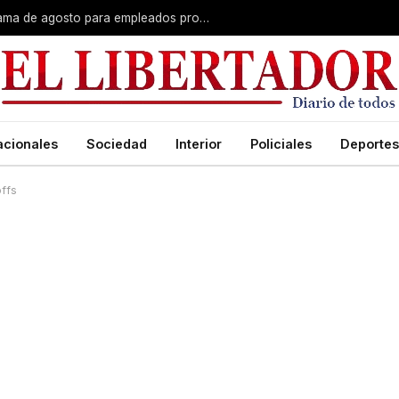
Plus unificado: se confirmó el cronograma de agosto para empleados provinciales
acionales
Sociedad
Interior
Policiales
Deportes
offs