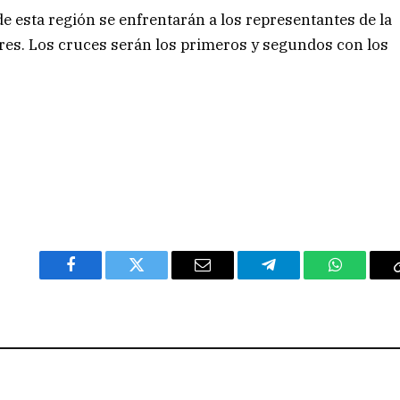
de esta región se enfrentarán a los representantes de la
res. Los cruces serán los primeros y segundos con los
Facebook
Twitter
Email
Telegram
WhatsAp