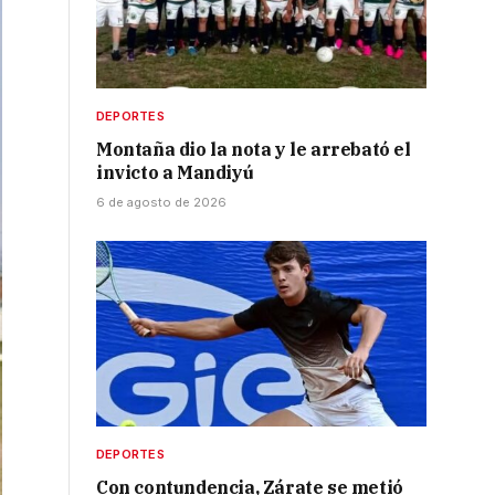
DEPORTES
Montaña dio la nota y le arrebató el
invicto a Mandiyú
6 de agosto de 2026
DEPORTES
Con contundencia, Zárate se metió