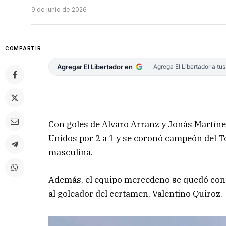
9 de junio de 2026
COMPARTIR
Agregar El Libertador en
Agrega El Libertador a tu
Con goles de Alvaro Arranz y Jonás Martíne
Unidos por 2 a 1 y se coronó campeón del To
masculina.
Además, el equipo mercedeño se quedó con el
al goleador del certamen, Valentino Quiroz.