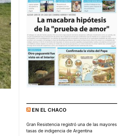
EN EL CHACO
Gran Resistencia registró una de las mayores
tasas de indigencia de Argentina