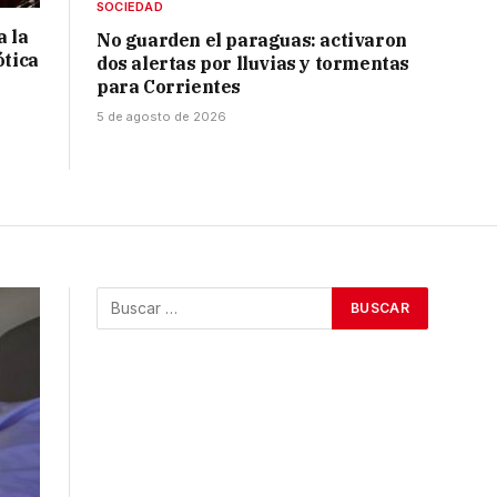
SOCIEDAD
a la
No guarden el paraguas: activaron
ótica
dos alertas por lluvias y tormentas
para Corrientes
5 de agosto de 2026