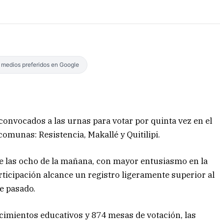
s medios preferidos en Google
onvocados a las urnas para votar por quinta vez en el
omunas: Resistencia, Makallé y Quitilipi.
e las ocho de la mañana, con mayor entusiasmo en la
rticipación alcance un registro ligeramente superior al
re pasado.
ecimientos educativos y 874 mesas de votación, las