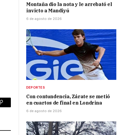
Montaña dio la nota y le arrebató el
invicto a Mandiyú
6 de agosto de 2026
DEPORTES
Con contundencia, Zárate se metió
en cuartos de final en Londrina
p
Copy
6 de agosto de 2026
Link