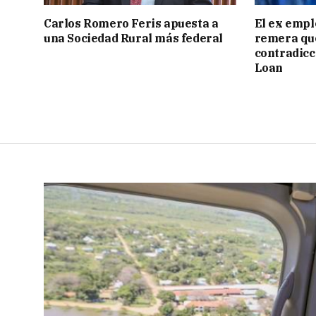
Carlos Romero Feris apuesta a
El ex empl
una Sociedad Rural más federal
remera qu
contradicci
Loan