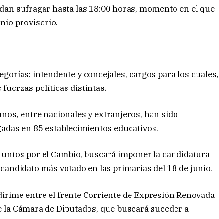
dan sufragar hasta las 18:00 horas, momento en el que
inio provisorio.
egorías: intendente y concejales, cargos para los cuales,
 fuerzas políticas distintas.
anos, entre nacionales y extranjeros, han sido
gadas en 85 establecimientos educativos.
, Juntos por el Cambio, buscará imponer la candidatura
 candidato más votado en las primarias del 18 de junio.
se dirime entre el frente Corriente de Expresión Renovada
de la Cámara de Diputados, que buscará suceder a