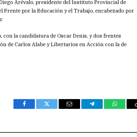
iego Arévalo, presidente del Instituto Provincial de
el Frente por la Educación y el Trabajo, encabezado por
r.
, con la candidatura de Oscar Denis, y dos frentes
ión de Carlos Alabe y Libertarios en Acción con la de
Facebook
Twitter
Email
Telegram
WhatsAp