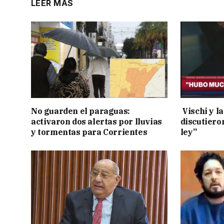
LEER MÁS
No guarden el paraguas:
Vischi y la
activaron dos alertas por lluvias
discutiero
y tormentas para Corrientes
ley”