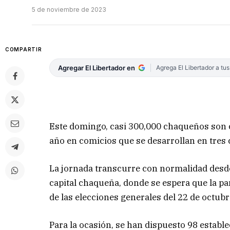
5 de noviembre de 2023
COMPARTIR
Agregar El Libertador en
Agrega El Libertador a tu
Este domingo, casi 300,000 chaqueños son c
año en comicios que se desarrollan en tres c
La jornada transcurre con normalidad desd
capital chaqueña, donde se espera que la pa
de las elecciones generales del 22 de octub
Para la ocasión, se han dispuesto 98 establ