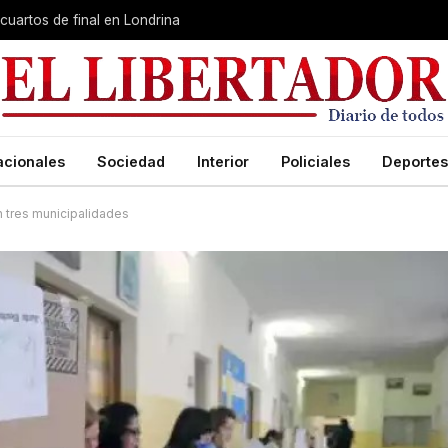
cuartos de final en Londrina
acionales
Sociedad
Interior
Policiales
Deportes
n tres municipalidades