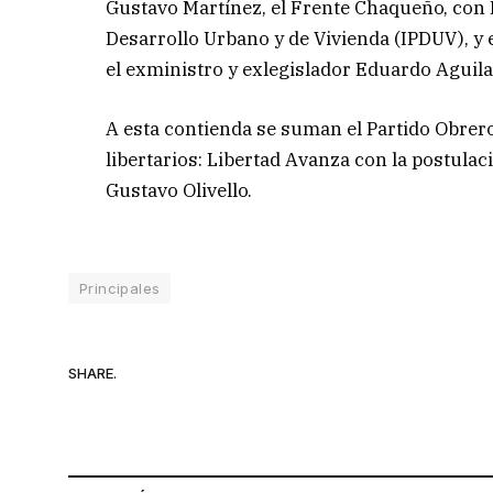
Gustavo Martínez, el Frente Chaqueño, con D
Desarrollo Urbano y de Vivienda (IPDUV), y 
el exministro y exlegislador Eduardo Aguila
A esta contienda se suman el Partido Obrero
libertarios: Libertad Avanza con la postulac
Gustavo Olivello.
Principales
SHARE.