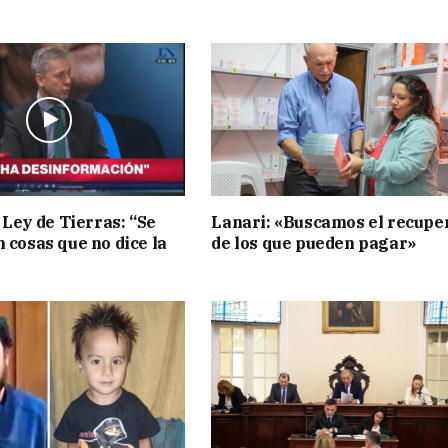
 Ley de Tierras: “Se
Lanari: «Buscamos el recupe
n cosas que no dice la
de los que pueden pagar»