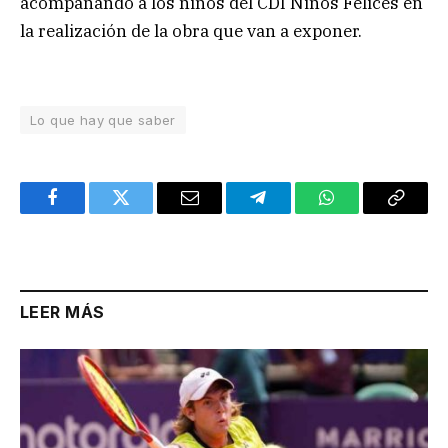
acompañando a los niños del CDI Niños Felices en
la realización de la obra que van a exponer.
Lo que hay que saber
Facebook
Twitter
Email
Telegram
WhatsApp
Copy
Link
LEER MÁS