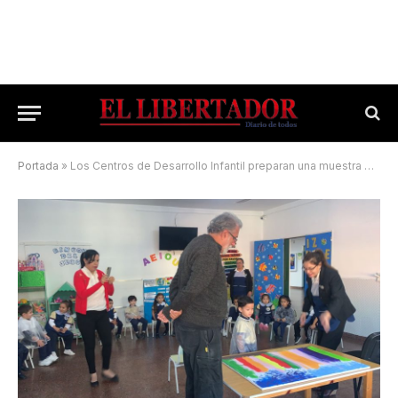
Portada
»
Los Centros de Desarrollo Infantil preparan una muestra de arte para el Día de la Patria