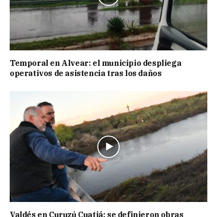
Temporal en Alvear: el municipio despliega
operativos de asistencia tras los daños
Valdés en Curuzú Cuatiá: se definieron obras