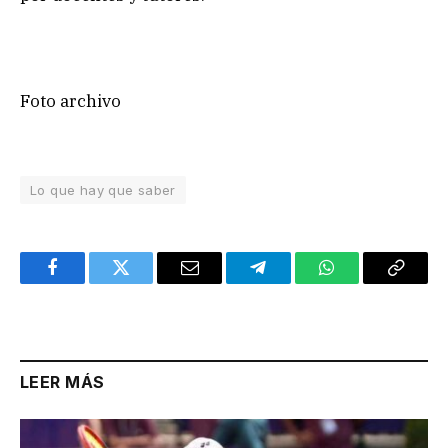
Foto archivo
Lo que hay que saber
Facebook
Twitter
Email
Telegram
WhatsApp
Copy
Link
LEER MÁS