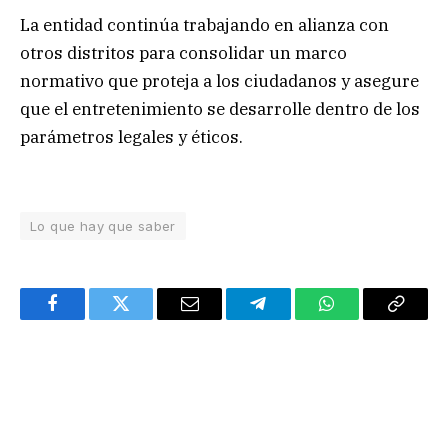
La entidad continúa trabajando en alianza con
otros distritos para consolidar un marco
normativo que proteja a los ciudadanos y asegure
que el entretenimiento se desarrolle dentro de los
parámetros legales y éticos.
Lo que hay que saber
Facebook
Twitter
Email
Telegram
WhatsApp
Copy
Link