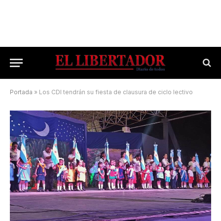
Portada
»
Los CDI tendrán su fiesta de clausura de ciclo lectivo