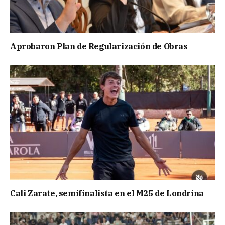
Aprobaron Plan de Regularización de Obras
Cali Zarate, semifinalista en el M25 de Londrina