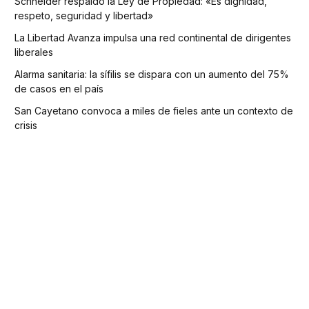
Schneider respaldó la Ley de Propiedad: «Es dignidad,
respeto, seguridad y libertad»
La Libertad Avanza impulsa una red continental de dirigentes
liberales
Alarma sanitaria: la sífilis se dispara con un aumento del 75%
de casos en el país
San Cayetano convoca a miles de fieles ante un contexto de
crisis