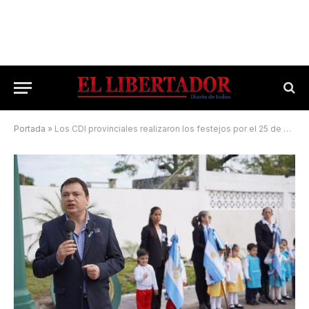
Portada
»
Los CDI provinciales realizaron los festejos por el 25 de mayo