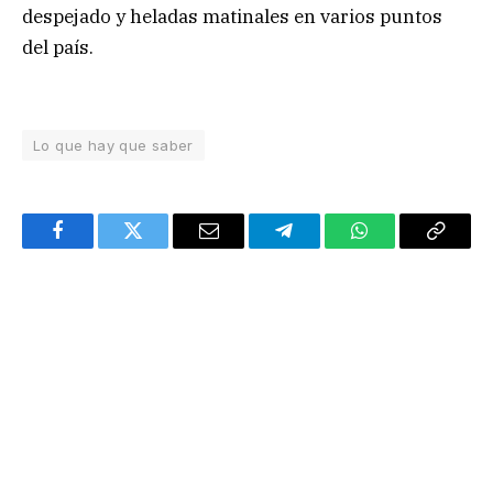
despejado y heladas matinales en varios puntos
del país.
Lo que hay que saber
Facebook
Twitter
Email
Telegram
WhatsApp
Copy
Link