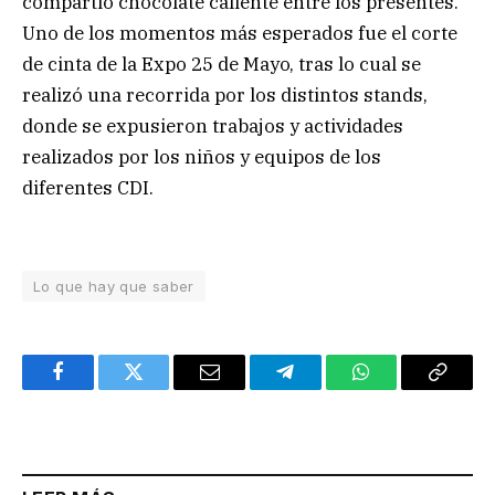
compartió chocolate caliente entre los presentes.
Uno de los momentos más esperados fue el corte
de cinta de la Expo 25 de Mayo, tras lo cual se
realizó una recorrida por los distintos stands,
donde se expusieron trabajos y actividades
realizados por los niños y equipos de los
diferentes CDI.
Lo que hay que saber
Facebook
Twitter
Email
Telegram
WhatsApp
Copy
Link