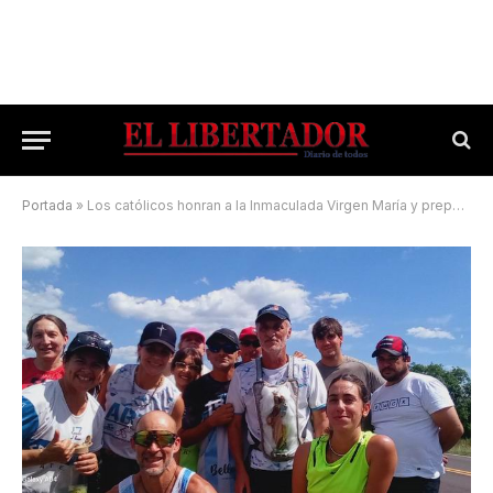
Portada
»
Los católicos honran a la Inmaculada Virgen María y preparan el pesebre