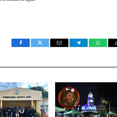
Facebook
Twitter
Email
Telegram
WhatsAp