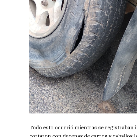
Todo esto ocurrió mientras se registraban in
cortaron con decenas de carros y caballos l