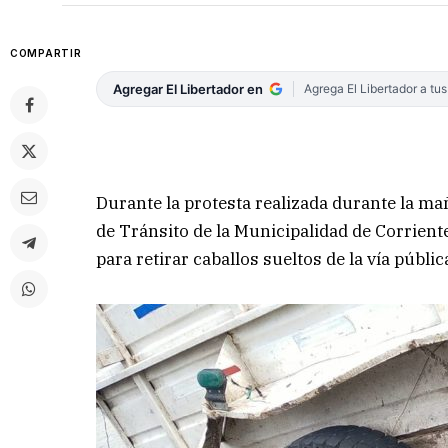
COMPARTIR
Agregar El Libertador en
Agrega El Libertador a tu
Durante la protesta realizada durante la mañ
de Tránsito de la Municipalidad de Corrient
para retirar caballos sueltos de la vía públic