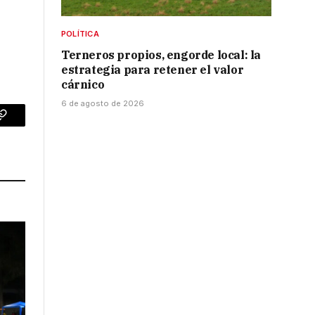
POLÍTICA
Terneros propios, engorde local: la
estrategia para retener el valor
cárnico
6 de agosto de 2026
p
Copy
Link