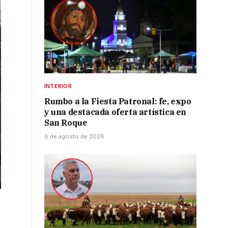
INTERIOR
Rumbo a la Fiesta Patronal: fe, expo
y una destacada oferta artística en
San Roque
6 de agosto de 2026