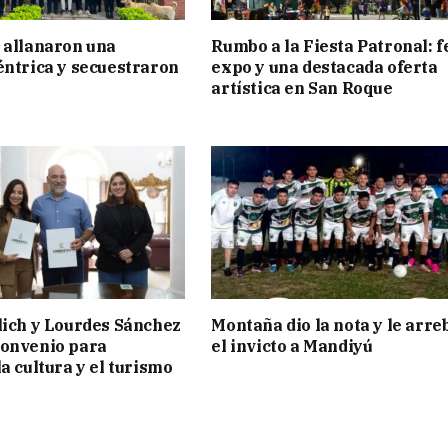
 allanaron una
Rumbo a la Fiesta Patronal: f
éntrica y secuestraron
expo y una destacada oferta
artística en San Roque
lich y Lourdes Sánchez
Montaña dio la nota y le arre
convenio para
el invicto a Mandiyú
a cultura y el turismo