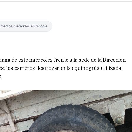
s medios preferidos en Google
ana de este miércoles frente a la sede de la Dirección
es, los carreros destrozaron la equinogrúa utilizada
a.