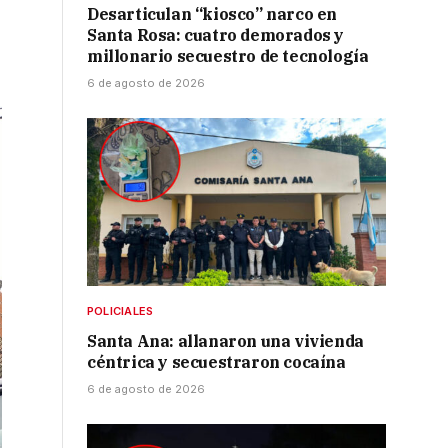
Desarticulan “kiosco” narco en
Santa Rosa: cuatro demorados y
millonario secuestro de tecnología
6 de agosto de 2026
POLICIALES
Santa Ana: allanaron una vivienda
céntrica y secuestraron cocaína
6 de agosto de 2026