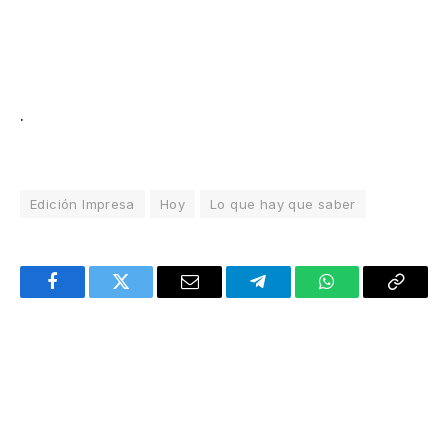
.
Edición Impresa
Hoy
Lo que hay que saber
Facebook
Twitter
Email
Telegram
WhatsApp
Copy
Link