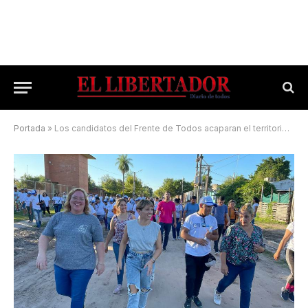
Portada
»
Los candidatos del Frente de Todos acaparan el territorio hacia el 11-J