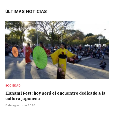
ÚLTIMAS NOTICIAS
SOCIEDAD
Hanami Fest: hoy será el encuentro dedicado a la
cultura japonesa
8 de agosto de 2026