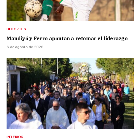
DEPORTES
Mandiyú y Ferro apuntan a retomar el liderazgo
8 de agosto de 2026
INTERIOR