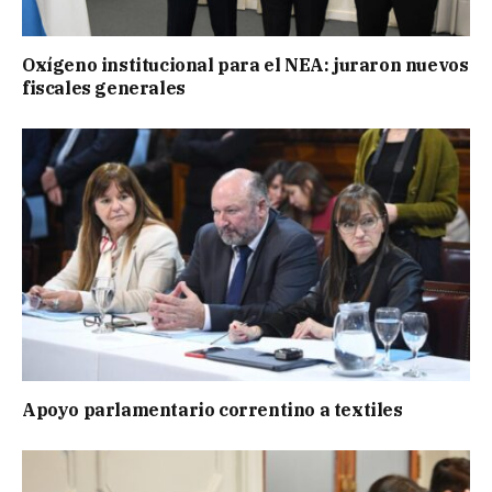
Oxígeno institucional para el NEA: juraron nuevos
fiscales generales
Apoyo parlamentario correntino a textiles