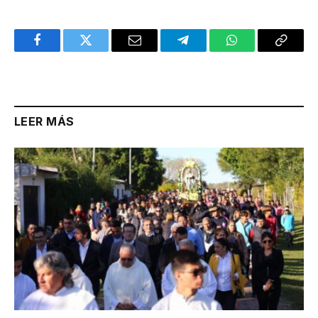
Facebook
Twitter
Email
Telegram
WhatsApp
Copy
Link
LEER MÁS