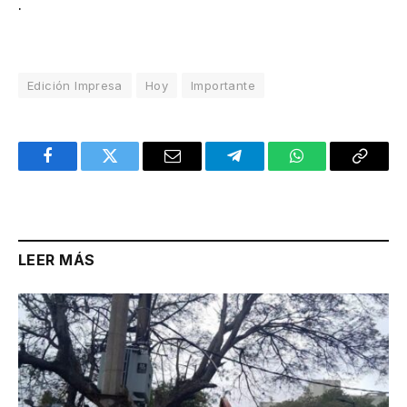
.
Edición Impresa
Hoy
Importante
Facebook
Twitter
Email
Telegram
WhatsApp
Copy
Link
LEER MÁS