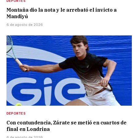
DEPORTES
Montaña dio la nota y le arrebató el invicto a
Mandiyú
6 de agosto de 2026
DEPORTES
Con contundencia, Zárate se metió en cuartos de
final en Londrina
6 de agosto de 2026