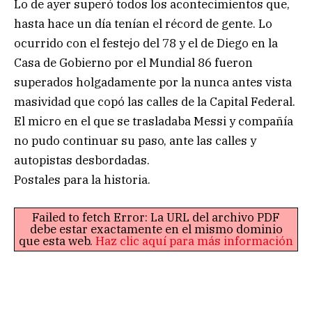
Lo de ayer superó todos los acontecimientos que,
hasta hace un día tenían el récord de gente. Lo
ocurrido con el festejo del 78 y el de Diego en la
Casa de Gobierno por el Mundial 86 fueron
superados holgadamente por la nunca antes vista
masividad que copó las calles de la Capital Federal.
El micro en el que se trasladaba Messi y compañía
no pudo continuar su paso, ante las calles y
autopistas desbordadas.
Postales para la historia.
Failed to fetch Error: La URL del archivo PDF
debe estar exactamente en el mismo dominio
que esta web.
Haz clic aquí para más información