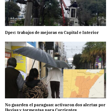
Dpec: trabajos de mejoras en Capital e Interior
No guarden el paraguas: activaron dos alertas por
lluvias y tormentas para Corrientes