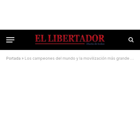
Portada
»
Los campeones del mundo y la movilización más grande de la historia