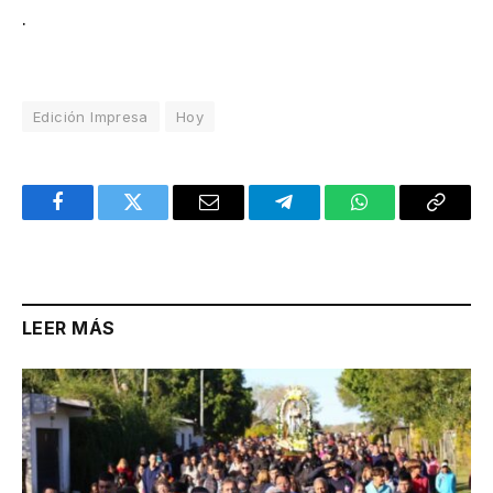
.
Edición Impresa
Hoy
Facebook
Twitter
Email
Telegram
WhatsApp
Copy
Link
LEER MÁS