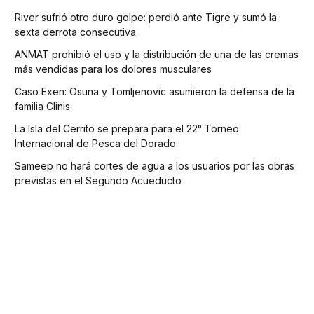
River sufrió otro duro golpe: perdió ante Tigre y sumó la
sexta derrota consecutiva
ANMAT prohibió el uso y la distribución de una de las cremas
más vendidas para los dolores musculares
Caso Exen: Osuna y Tomljenovic asumieron la defensa de la
familia Clinis
La Isla del Cerrito se prepara para el 22° Torneo
Internacional de Pesca del Dorado
Sameep no hará cortes de agua a los usuarios por las obras
previstas en el Segundo Acueducto