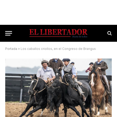
Portada
»
Los caballos criollos, en el Congreso de Brangus