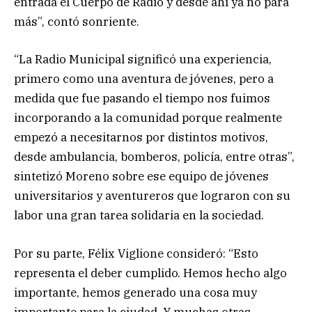
entrada el Cuerpo de Radio y desde ahí ya no para
más”, contó sonriente.
“La Radio Municipal significó una experiencia,
primero como una aventura de jóvenes, pero a
medida que fue pasando el tiempo nos fuimos
incorporando a la comunidad porque realmente
empezó a necesitarnos por distintos motivos,
desde ambulancia, bomberos, policía, entre otras”,
sintetizó Moreno sobre ese equipo de jóvenes
universitarios y aventureros que lograron con su
labor una gran tarea solidaria en la sociedad.
Por su parte, Félix Viglione consideró: “Esto
representa el deber cumplido. Hemos hecho algo
importante, hemos generado una cosa muy
importante para la ciudad. Y muchas otras