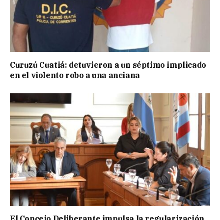
Curuzú Cuatiá: detuvieron a un séptimo implicado
en el violento robo a una anciana
El Concejo Deliberante impulsa la regularización