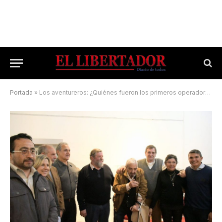
Portada
»
Los aventureros: ¿Quiénes fueron los primeros operadores de la Radio Municipal?