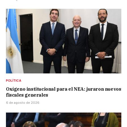
POLÍTICA
Oxígeno institucional para el NEA: juraron nuevos
fiscales generales
6 de agosto de 2026