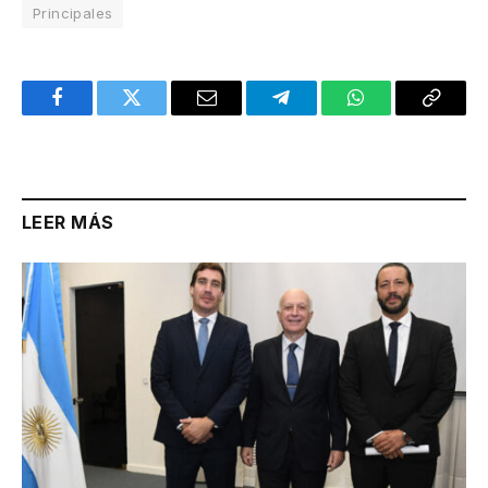
Principales
Facebook
Twitter
Email
Telegram
WhatsApp
Copy
Link
LEER MÁS