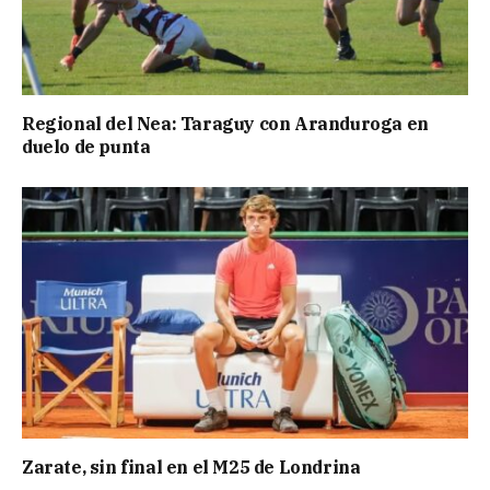
Regional del Nea: Taraguy con Aranduroga en
duelo de punta
Zarate, sin final en el M25 de Londrina