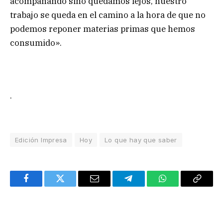
acompañando sino quedamos lejos, nuestro
trabajo se queda en el camino a la hora de que no
podemos reponer materias primas que hemos
consumido».
.
Edición Impresa
Hoy
Lo que hay que saber
Facebook
Twitter
Email
Telegram
WhatsApp
Copy
Link