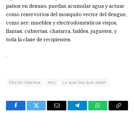
patios en desuso, puedan acumular agua y actuar
como reservorios del mosquito vector del dengue,
como ser: muebles y electrodomésticos viejos,
llantas, cubiertas, chatarra, baldes, juguetes, y
toda la clase de recipientes.
.
Edición Impresa
Hoy
Lo que hay que saber
Facebook
Twitter
Email
Telegram
WhatsApp
Copy
Link