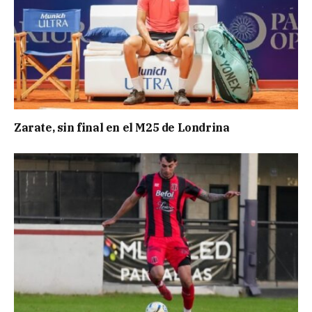
Zarate, sin final en el M25 de Londrina