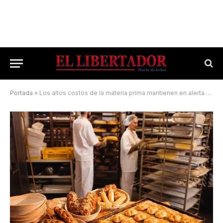
Portada
»
Los altos costos de la materia prima mantienen en alerta a los panaderos