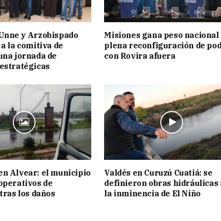
 Unne y Arzobispado
Misiones gana peso nacional
 a la comitiva de
plena reconfiguración de po
una jornada de
con Rovira afuera
estratégicas
n Alvear: el municipio
Valdés en Curuzú Cuatiá: se
operativos de
definieron obras hidráulicas
 tras los daños
la inminencia de El Niño