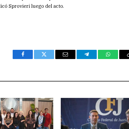
icó Sprovieri luego del acto.
Facebook
Twitter
Email
Telegram
WhatsAp