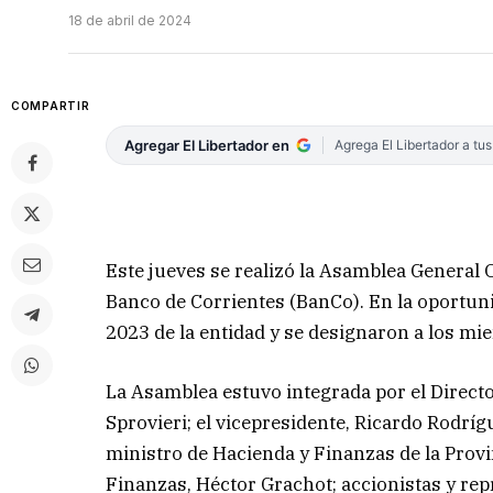
18 de abril de 2024
COMPARTIR
Agregar El Libertador en
Agrega El Libertador a tu
Este jueves se realizó la Asamblea General 
Banco de Corrientes (BanCo). En la oportun
2023 de la entidad y se designaron a los mi
La Asamblea estuvo integrada por el Direct
Sprovieri; el vicepresidente, Ricardo Rodríg
ministro de Hacienda y Finanzas de la Provin
Finanzas, Héctor Grachot; accionistas y re