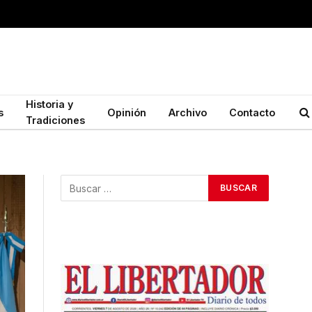
Historia y
s
Opinión
Archivo
Contacto
Tradiciones