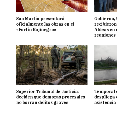
San Martín presentará
Gobierno,
oficialmente las obras en el
recibieron
«Fortín Rojinegro»
Aldeas en 
reuniones 
Superior Tribunal de Justicia:
Temporal e
deciden que demoras procesales
despliega 
no borran delitos graves
asistencia