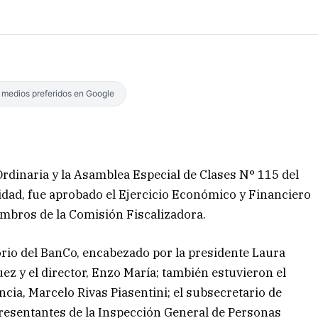
s medios preferidos en Google
Ordinaria y la Asamblea Especial de Clases N° 115 del
idad, fue aprobado el Ejercicio Económico y Financiero
embros de la Comisión Fiscalizadora.
orio del BanCo, encabezado por la presidente Laura
uez y el director, Enzo María; también estuvieron el
cia, Marcelo Rivas Piasentini; el subsecretario de
presentantes de la Inspección General de Personas