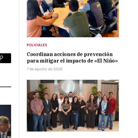
POLICIALES
Coordinan acciones de prevención
para mitigar el impacto de «El Niño»
p
Copy
7 de agosto de 2026
Link