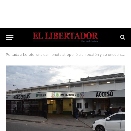
Portada
»
Loreto: una camioneta atropelló a un peatón y se encuentra grave