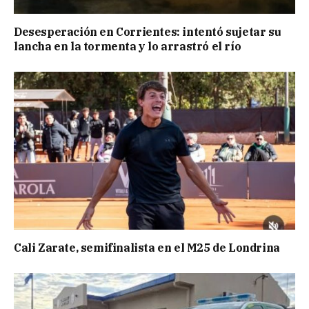
Desesperación en Corrientes: intentó sujetar su
lancha en la tormenta y lo arrastró el río
Cali Zarate, semifinalista en el M25 de Londrina