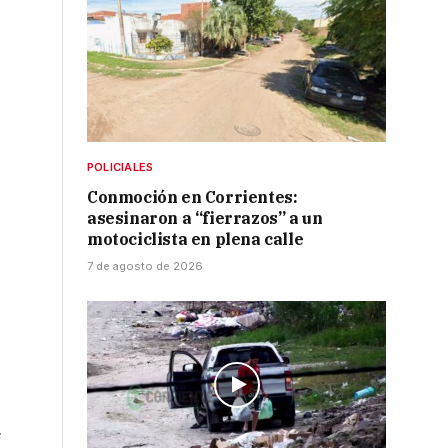
POLICIALES
Conmoción en Corrientes:
asesinaron a “fierrazos” a un
motociclista en plena calle
7 de agosto de 2026
e