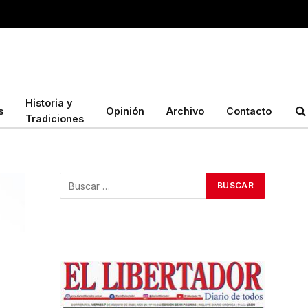
Historia y
s
Opinión
Archivo
Contacto
Tradiciones