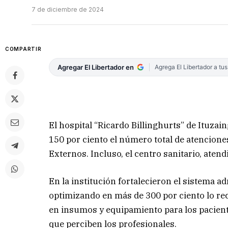
7 de diciembre de 2024
COMPARTIR
Agregar El Libertador en
Agrega El Libertador a tu
El hospital “Ricardo Billinghurts” de Ituza
150 por ciento el número total de atencion
Externos. Incluso, el centro sanitario, aten
En la institución fortalecieron el sistema a
optimizando en más de 300 por ciento lo rec
en insumos y equipamiento para los pacient
que perciben los profesionales.