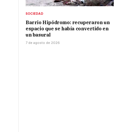
SOCIEDAD
Barrio Hipódromo: recuperaron un
espacio que se había convertido en
un basural
7 de agosto de 2026