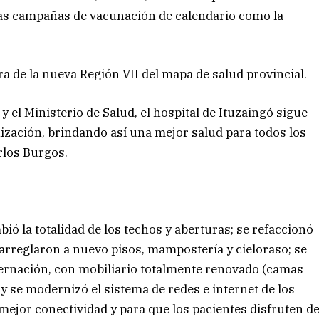
las campañas de vacunación de calendario como la
a de la nueva Región VII del mapa de salud provincial.
y el Ministerio de Salud, el hospital de Ituzaingó sigue
zación, brindando así una mejor salud para todos los
arlos Burgos.
bió la totalidad de los techos y aberturas; se refaccionó
arreglaron a nuevo pisos, mampostería y cieloraso; se
ternación, con mobiliario totalmente renovado (camas
 y se modernizó el sistema de redes e internet de los
 mejor conectividad y para que los pacientes disfruten d