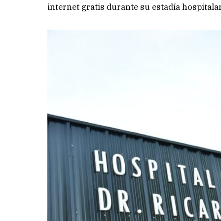
internet gratis durante su estadía hospitalar