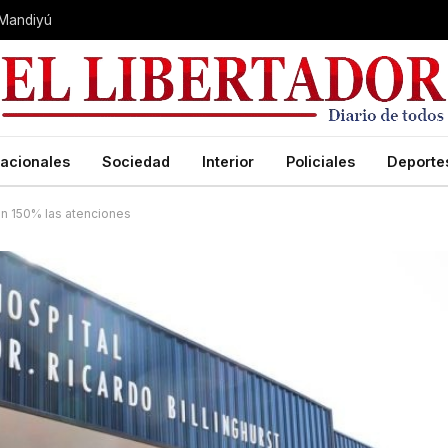
 Mandiyú
acionales
Sociedad
Interior
Policiales
Deporte
 en 150% las atenciones