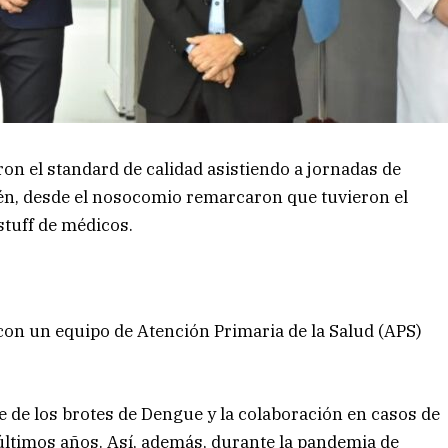
ron el standard de calidad asistiendo a jornadas de
én, desde el nosocomio remarcaron que tuvieron el
stuff de médicos.
 con un equipo de Atención Primaria de la Salud (APS)
nte de los brotes de Dengue y la colaboración en casos de
últimos años. Así, además, durante la pandemia de