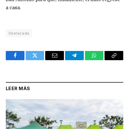
a casa.
Destacada
Facebook
Twitter
Email
Telegram
WhatsApp
Copy
Link
LEER MÁS