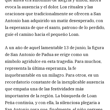
que antes era sinónimo de alegría y unión, ahora
evoca la ausencia y el dolor. Los rituales y las
oraciones que tradicionalmente se ofrecen a San
Antonio han adquirido un matiz desesperado, con
la esperanza de que el santo, patrono de lo perdido,
guíe el camino hacia el pequeño Loan.
A un año de aquel lamentable 13 de junio, la figura
de San Antonio de Padua se erige como un
símbolo agridulce en esta tragedia. Para muchos,
representa la última esperanza, la fe
inquebrantable en un milagro. Para otros, es un
recordatorio constante de la inexplicable ausencia
que empaña una de las festividades más
importantes de la región. La búsqueda de Loan
Peña continúa, y con ella, la silenciosa plegaria a
San Antonio para que, finalmente, el niño regrese