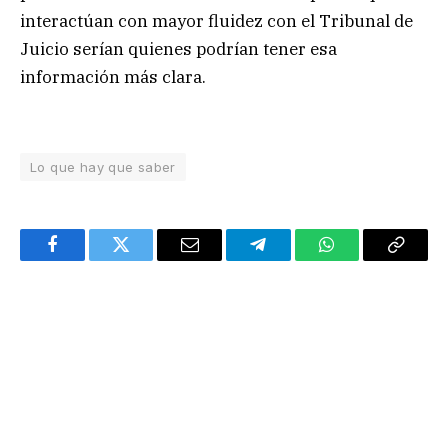
interactúan con mayor fluidez con el Tribunal de
Juicio serían quienes podrían tener esa
información más clara.
Lo que hay que saber
Facebook
Twitter
Email
Telegram
WhatsApp
Copy
Link