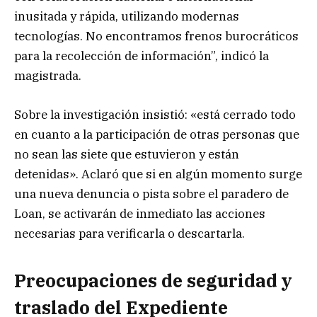
inusitada y rápida, utilizando modernas
tecnologías. No encontramos frenos burocráticos
para la recolección de información”, indicó la
magistrada.
Sobre la investigación insistió: «está cerrado todo
en cuanto a la participación de otras personas que
no sean las siete que estuvieron y están
detenidas». Aclaró que si en algún momento surge
una nueva denuncia o pista sobre el paradero de
Loan, se activarán de inmediato las acciones
necesarias para verificarla o descartarla.
Preocupaciones de seguridad y
traslado del Expediente