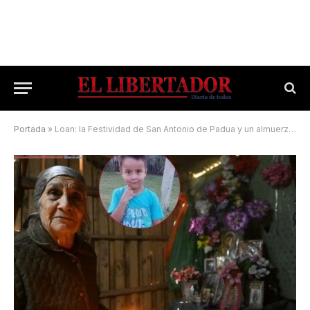
Portada
»
Loan: la Festividad de San Antonio de Padua y un almuerzo siniestro