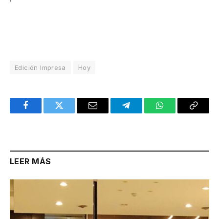
Edición Impresa
Hoy
Facebook
Twitter
Email
Telegram
WhatsApp
Copy
Link
LEER MÁS