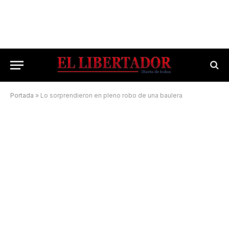
Portada
»
Lo sorprendieron en pleno robo de una baulera