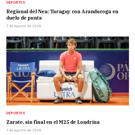
DEPORTES
Regional del Nea: Taraguy con Aranduroga en
duelo de punta
7 de agosto de 2026
DEPORTES
Zarate, sin final en el M25 de Londrina
7 de agosto de 2026