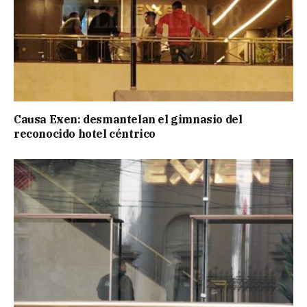
Causa Exen: desmantelan el gimnasio del
reconocido hotel céntrico