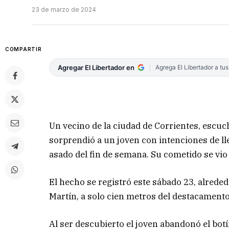
23 de marzo de 2024
COMPARTIR
Agregar El Libertador en
Agrega El Libertador a tu
Un vecino de la ciudad de Corrientes, escuc
sorprendió a un joven con intenciones de lleva
asado del fin de semana. Su cometido se vio 
El hecho se registró este sábado 23, alreded
Martín, a solo cien metros del destacament
Al ser descubierto el joven abandonó el botín