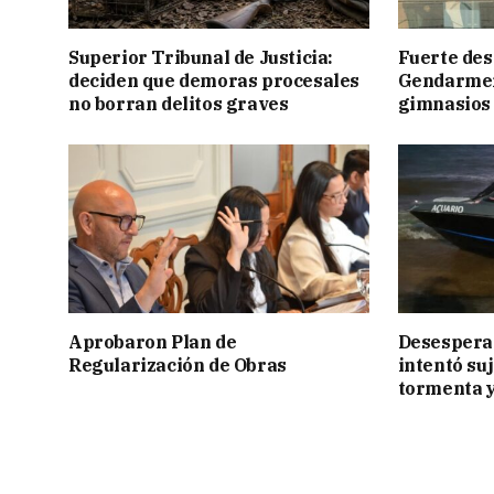
Superior Tribunal de Justicia:
Fuerte des
deciden que demoras procesales
Gendarmerí
no borran delitos graves
gimnasios
Aprobaron Plan de
Desesperac
Regularización de Obras
intentó suj
tormenta y