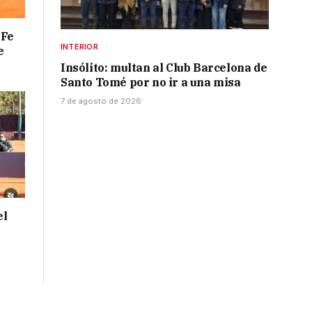
 Fe
INTERIOR
e
Insólito: multan al Club Barcelona de
Santo Tomé por no ir a una misa
7 de agosto de 2026
el