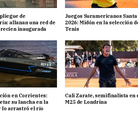
pliegue de
Juegos Suramericanos Santa
a: allanan una red de
2026: Midón en la selección d
 recien inaugurada
Tenis
ión en Corrientes:
Cali Zarate, semifinalista en 
etar su lancha en la
M25 de Londrina
 lo arrastró el río