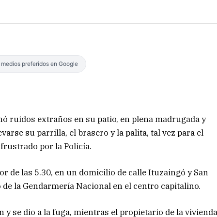
s medios preferidos en Google
hó ruidos extraños en su patio, en plena madrugada y
rse su parrilla, el brasero y la palita, tal vez para el
frustrado por la Policía.
or de las 5.30, en un domicilio de calle Ituzaingó y San
o de la Gendarmería Nacional en el centro capitalino.
 y se dio a la fuga, mientras el propietario de la viviend