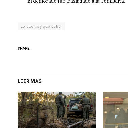
El demorado fue trasladado a la Comisaría.
Lo que hay que saber
SHARE.
LEER MÁS