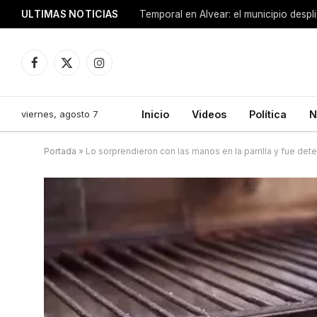
ULTIMAS NOTICIAS
Facebook
X
Instagram
(Twitter)
viernes, agosto 7
Inicio
Videos
Política
N
Portada
»
Lo sorprendieron con las manos en la parrilla y fue de