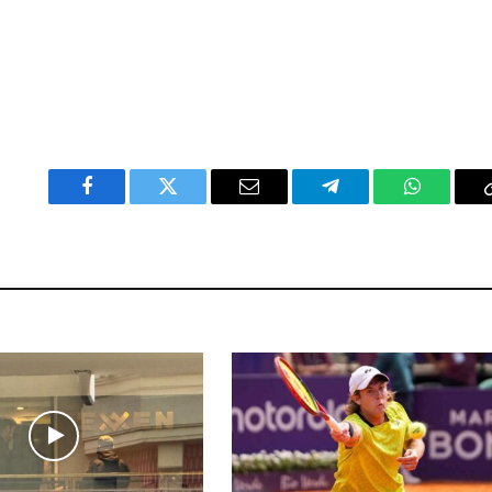
Facebook
Twitter
Email
Telegram
WhatsAp