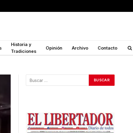
Historia y
s
Opinión
Archivo
Contacto
Tradiciones